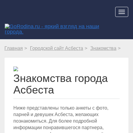
Навиг
Главная
Городской сайт Асбеста
Знакомства
Знакомства города
Асбеста
Ниже представлены только анкеты с фото,
парней и девушек Асбеста, желающих
познакомиться. Для более подробной
информации понравившегося партнера,