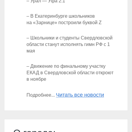
– Урал — Уфа 2:1
– В Екатеринбурге школьников
на «Зарнице» построили буквой Z
– Школьники и студенты Свердловской
области станут исполнять гимн РФ с 1
мая
– Движение по финальному участку
ЕКАД в Свердловской области откроют
в ноябре
Читать все новости
Подробнее...