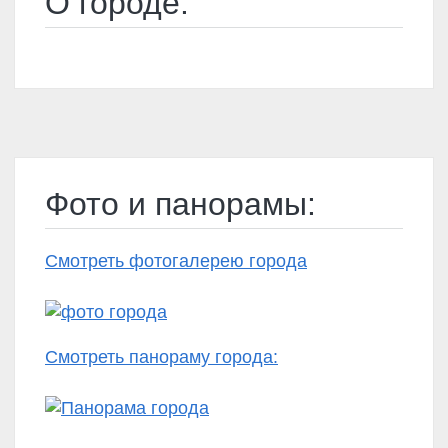
О городе:
Фото и панорамы:
Смотреть фотогалерею города
Смотреть панораму города: