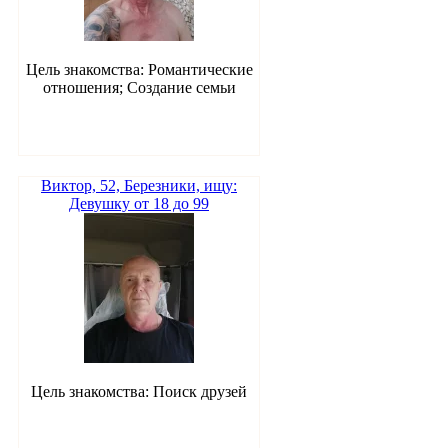
Цель знакомства: Романтические
отношения; Создание семьи
Виктор, 52, Березники, ищу:
Девушку от 18 до 99
Цель знакомства: Поиск друзей