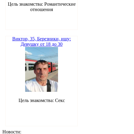
Цель знакомства: Романтические
отношения
Виктор, 35, Березники, ищу:
Девушку от 18 до 30
Цель знакомства: Секс
Новости: