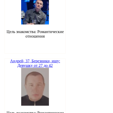
Цель знакомства: Романтические
отношения
Андрей, 37, Березники, ищу:
Девушку от 27 до 42
Цель знакомства: Романтические