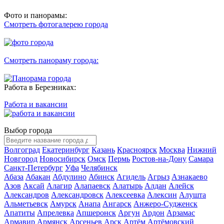
Фото и панорамы:
Смотреть фотогалерею города
Смотреть панораму города:
Работа в Березниках:
Работа и вакансии
Выбор города
Волгоград
Екатеринбург
Казань
Красноярск
Москва
Нижний
Новгород
Новосибирск
Омск
Пермь
Ростов-на-Дону
Самара
Санкт-Петербург
Уфа
Челябинск
Абаза
Абакан
Абдулино
Абинск
Агидель
Агрыз
Азнакаево
Азов
Аксай
Алагир
Алапаевск
Алатырь
Алдан
Алейск
Александров
Александровск
Алексеевка
Алексин
Алушта
Альметьевск
Амурск
Анапа
Ангарск
Анжеро-Судженск
Апатиты
Апрелевка
Апшеронск
Аргун
Ардон
Арзамас
Армавир
Армянск
Арсеньев
Арск
Артём
Артёмовский