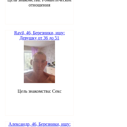
отношения
Ravil, 46, Березники, ищу:
Девушку от 36 до 51
Цель знакомства: Секс
Александр, 46, Березники, ищу: