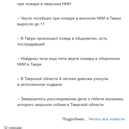
при пожаре в тверском НИИ
– Число погибших при пожаре в военном НИИ в Твери
выросло до 11
– В Твери произошел пожар в общежитии, есть
пострадавший
– Найдены тела еще пяти жертв пожара в оборонном
НИИ в Твери
– В Тверской области 4-летняя девочка утонула
в затопленном подвале
– Завершилось расследование дела о гибели мальчика,
которого загрызли собаки в Тверской области
Подробнее...
Читать все новости
О городе: