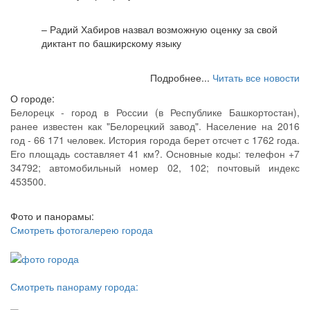
– Радий Хабиров назвал возможную оценку за свой
диктант по башкирскому языку
Подробнее...
Читать все новости
О городе:
Белорецк - город в России (в Республике Башкортостан),
ранее известен как "Белорецкий завод". Население на 2016
год - 66 171 человек. История города берет отсчет с 1762 года.
Его площадь составляет 41 км?. Основные коды: телефон +7
34792; автомобильный номер 02, 102; почтовый индекс
453500.
Фото и панорамы:
Смотреть фотогалерею города
Смотреть панораму города: