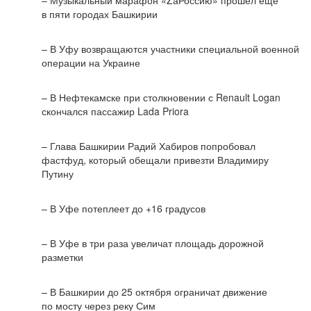
– Музыкальный марафон «ZаРоссию» прошел еще
в пяти городах Башкирии
– В Уфу возвращаются участники специальной военной
операции на Украине
– В Нефтекамске при столкновении с Renault Logan
скончался пассажир Lada Priora
– Глава Башкирии Радий Хабиров попробовал
фастфуд, который обещали привезти Владимиру
Путину
– В Уфе потеплеет до +16 градусов
– В Уфе в три раза увеличат площадь дорожной
разметки
– В Башкирии до 25 октября ограничат движение
по мосту через реку Сим