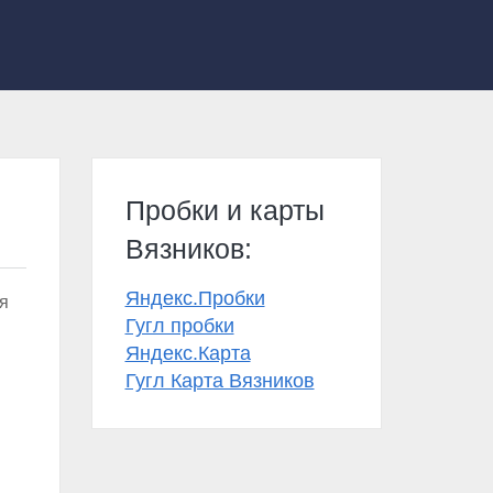
Пробки и карты
Вязников:
Яндекс.Пробки
я
Гугл пробки
Яндекс.Карта
Гугл Карта Вязников