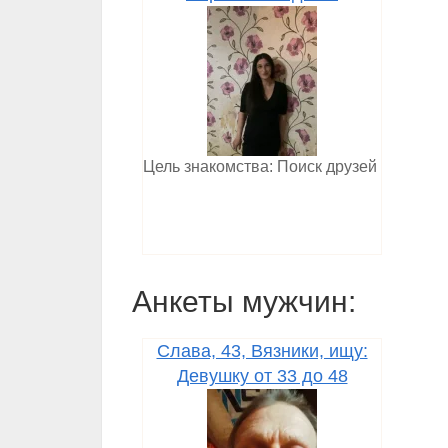
Цель знакомства: Поиск друзей
Анкеты мужчин:
Слава, 43, Вязники, ищу:
Девушку от 33 до 48