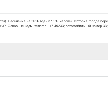
сти). Население на 2016 год - 37 197 человек. История города бере
7 км?. Основные коды: телефон +7 49233; автомобильный номер 33;