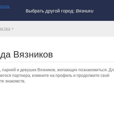
Выбрать другой город:
Вязники
мства
ода Вязников
, парней и девушек Вязников, желающих познакомиться. Дл
гося партнера, кликните на профиль и продолжите своё
те знакомств.