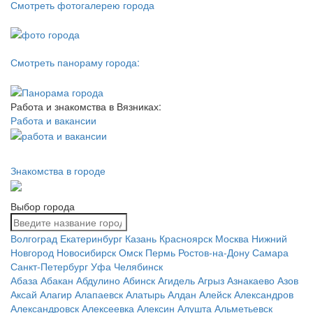
Смотреть фотогалерею города
Смотреть панораму города:
Работа и знакомства в Вязниках:
Работа и вакансии
Знакомства в городе
Выбор города
Волгоград
Екатеринбург
Казань
Красноярск
Москва
Нижний
Новгород
Новосибирск
Омск
Пермь
Ростов-на-Дону
Самара
Санкт-Петербург
Уфа
Челябинск
Абаза
Абакан
Абдулино
Абинск
Агидель
Агрыз
Азнакаево
Азов
Аксай
Алагир
Алапаевск
Алатырь
Алдан
Алейск
Александров
Александровск
Алексеевка
Алексин
Алушта
Альметьевск