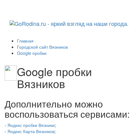
Навига
Главная
Городской сайт Вязников
Google пробки
Google пробки
Вязников
Дополнительно можно
воспользоваться сервисами:
-
Яндекс пробки Вязники
;
-
Яндекс Карта Вязников
;