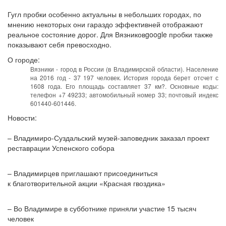
Гугл пробки особенно актуальны в небольших городах, по
мнению некоторых они гараздо эффективней отображают
реальное состояние дорог. Для Вязниковgoogle пробки также
показывают себя превосходно.
О городе:
Вязники - город в России (в Владимирской области). Население
на 2016 год - 37 197 человек. История города берет отсчет с
1608 года. Его площадь составляет 37 км?. Основные коды:
телефон +7 49233; автомобильный номер 33; почтовый индекс
601440-601446.
Новости:
– Владимиро-Суздальский музей-заповедник заказал проект
реставрации Успенского собора
– Владимирцев приглашают присоединиться
к благотворительной акции «Красная гвоздика»
– Во Владимире в субботнике приняли участие 15 тысяч
человек