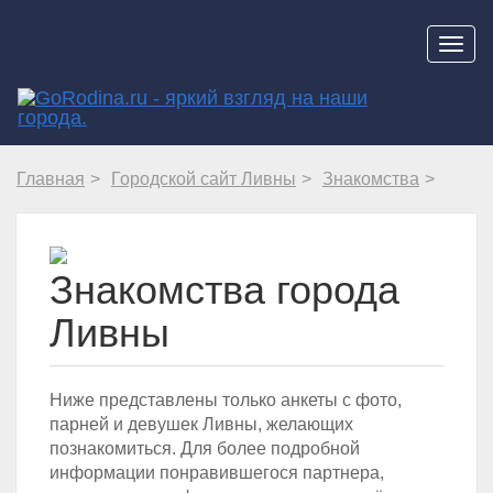
Навиг
Главная
Городской сайт Ливны
Знакомства
Знакомства города
Ливны
Ниже представлены только анкеты с фото,
парней и девушек Ливны, желающих
познакомиться. Для более подробной
информации понравившегося партнера,