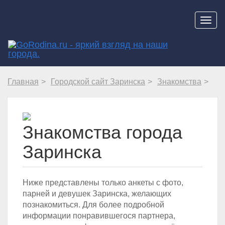
Навиг
Главная
Городской сайт Заринска
Знакомства
Знакомства города
Заринска
Ниже представлены только анкеты с фото,
парней и девушек Заринска, желающих
познакомиться. Для более подробной
информации понравившегося партнера,