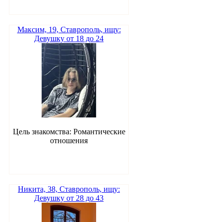
Максим, 19, Ставрополь, ищу:
Девушку от 18 до 24
Цель знакомства: Романтические
отношения
Никита, 38, Ставрополь, ищу:
Девушку от 28 до 43