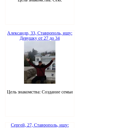
Александр, 33, Ставрополь, ищу:
Девушку от 27 до 34
Цель знакомства: Создание семьи
Сергей, 27, Ставрополь, ищу: