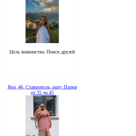
Цель знакомства: Поиск друзей
Яна, 46, Ставрополь, ищу: Парня
от 35 до 45