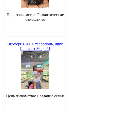
Цель знакомства: Романтические
отношения
Виктория, 41, Ставрополь, ищу:
Парня от 36 до 51
Цель знакомства: Создание семьи