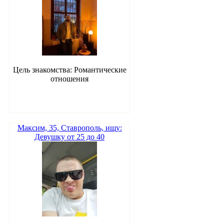
Цель знакомства: Романтические
отношения
Максим, 35, Ставрополь, ищу:
Девушку от 25 до 40