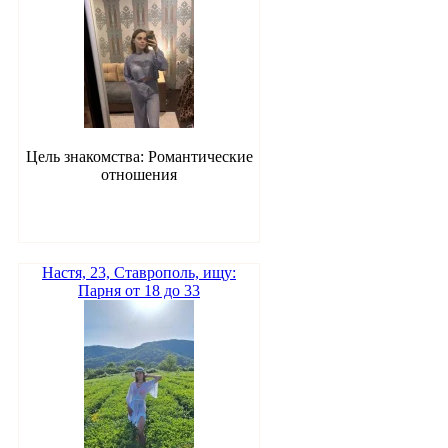
Цель знакомства: Романтические
отношения
Настя, 23, Ставрополь, ищу:
Парня от 18 до 33