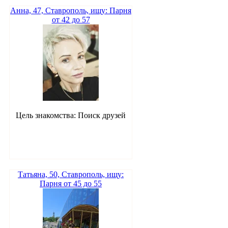
Анна, 47, Ставрополь, ищу: Парня
от 42 до 57
Цель знакомства: Поиск друзей
Татьяна, 50, Ставрополь, ищу:
Парня от 45 до 55