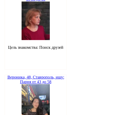
Цель знакомства: Поиск друзей
Вероника, 48, Ставрополь, ищу:
Парня от 43 до 58