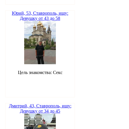
Юрий, 53, Ставрополь, ищу:
Девушку от 43 до 58
Цель знакомства: Секс
Дмитрий, 43, Ставрополь, ищу:
Девушку от 34 до 45