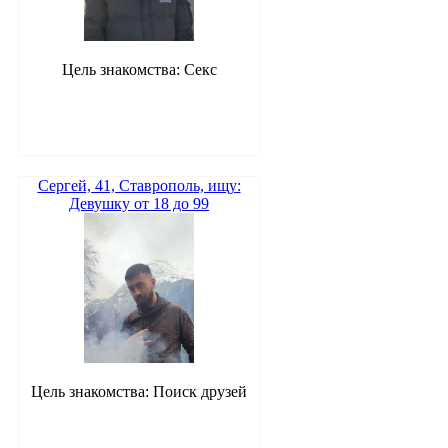
Цель знакомства: Секс
Сергей, 41, Ставрополь, ищу:
Девушку от 18 до 99
Цель знакомства: Поиск друзей