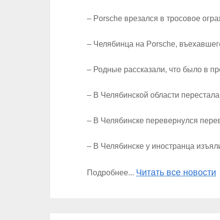
– Porsche врезался в тросовое огр
– Челябинца на Porsche, въехавшег
– Родные рассказали, что было в п
– В Челябинской области перестал
– В Челябинске перевернулся пере
– В Челябинске у иностранца изъял
Читать все новости
Подробнее...