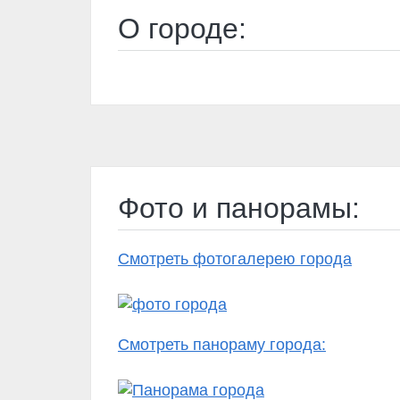
О городе:
Фото и панорамы:
Смотреть фотогалерею города
Смотреть панораму города: