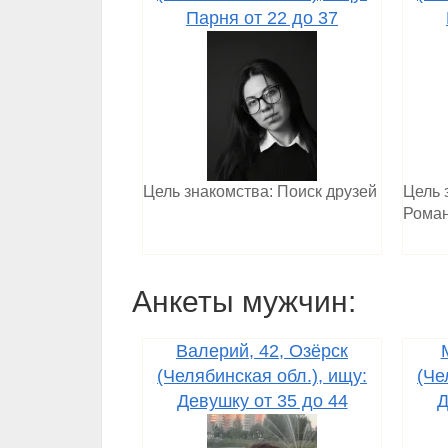
Парня от 22 до 37
Цель знакомства: Поиск друзей
Цель 
Роман
Анкеты мужчин:
Валерий, 42, Озёрск
(Челябинская обл.), ищу:
(Че
Девушку от 35 до 44
Д