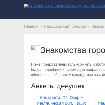
Главная
Городской сайт Озёрска
Знаком
Знакомства гор
Ниже представлены только анкеты с фото
более подробной информации понравивше
общение с выбранным кандидатом на сай
Анкеты девушек:
Елизавета, 27, Озёрск
(Челябинская обл.), ищу:
(Че