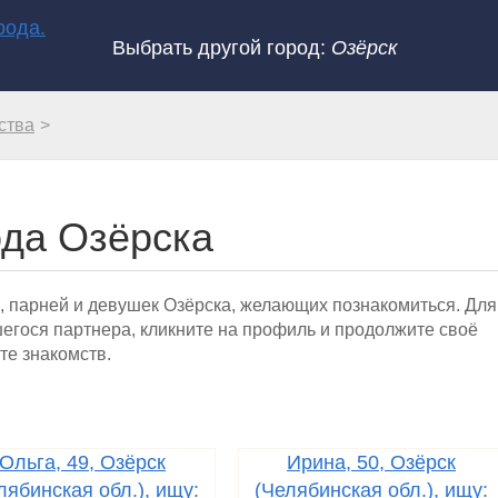
Выбрать другой город:
Озёрск
ства
ода Озёрска
, парней и девушек Озёрска, желающих познакомиться. Для
гося партнера, кликните на профиль и продолжите своё
те знакомств.
Ольга, 49, Озёрск
Ирина, 50, Озёрск
лябинская обл.), ищу:
(Челябинская обл.), ищу: