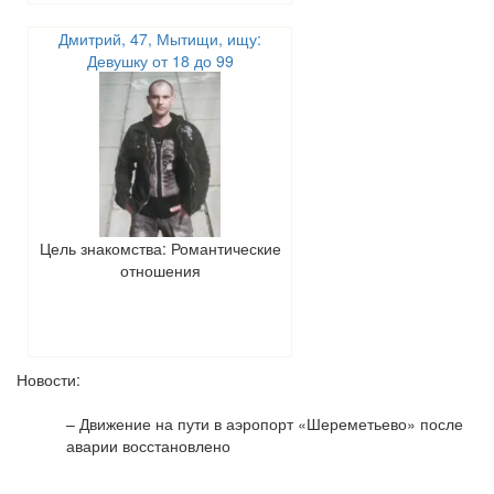
Дмитрий, 47, Мытищи, ищу:
Девушку от 18 до 99
Цель знакомства: Романтические
отношения
Новости:
– Движение на пути в аэропорт «Шереметьево» после
аварии восстановлено