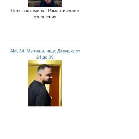
Цель знакомства: Романтические
отношения
АМ, 34, Мытищи, ищу: Девушку от
24 до 39