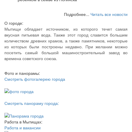
Подробнее...
Читать все новости
О городе:
Мытищи обладает источником, из которого течет самая
вкусная питьевая вода. Также этот город славится большим
количеством древних храмов, а также памятников, некоторые
из которых были построены недавно. При желании можно
посетить самый большой машиностроительный завод во
времена советского союза.
Фото и панорамы:
Смотреть фотогалерею города
Смотреть панораму города:
Работа в Мытищах:
Работа и вакансии