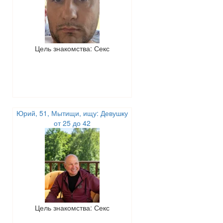
Цель знакомства: Секс
Юрий, 51, Мытищи, ищу: Девушку
от 25 до 42
Цель знакомства: Секс