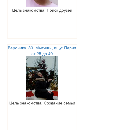
Цель знакомства: Поиск друзей
Вероника, 30, Мытищи, ищу: Парня
от 25 до 40
Цель знакомства: Создание семьи