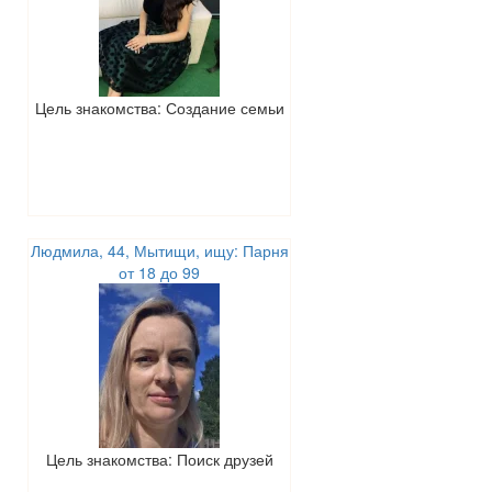
Цель знакомства: Создание семьи
Людмила, 44, Мытищи, ищу: Парня
от 18 до 99
Цель знакомства: Поиск друзей