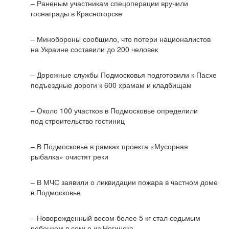
– Раненым участникам спецоперации вручили
госнаграды в Красногорске
– Минобороны сообщило, что потери националистов
на Украине составили до 200 человек
– Дорожные службы Подмосковья подготовили к Пасхе
подъездные дороги к 600 храмам и кладбищам
– Около 100 участков в Подмосковье определили
под строительство гостиниц
– В Подмосковье в рамках проекта «Мусорная
рыбалка» очистят реки
– В МЧС заявили о ликвидации пожара в частном доме
в Подмосковье
– Новорожденный весом более 5 кг стал седьмым
ребенком в семье из Ногинска