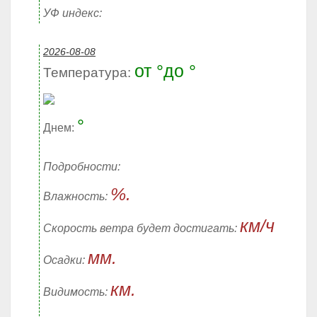
УФ индекс:
2026-08-08
от °до °
Температура:
°
Днем:
Подробности:
%.
Влажность:
км/ч
Скорость ветра будет достигать:
мм.
Осадки:
км.
Видимость: