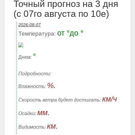
Точный прогноз на 3 дня
(с 07го августа по 10е)
2026-08-07
от °до °
Температура:
°
Днем:
Подробности:
%.
Влажность:
км/ч
Скорость ветра будет достигать:
мм.
Осадки:
км.
Видимость: