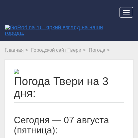
Навиг
Главная
Городской сайт Твери
Погода
Погода Твери на 3
дня:
Cегодня — 07 августа
(пятница):