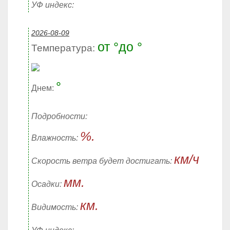
УФ индекс:
2026-08-09
от °до °
Температура:
°
Днем:
Подробности:
%.
Влажность:
км/ч
Скорость ветра будет достигать:
мм.
Осадки:
км.
Видимость: