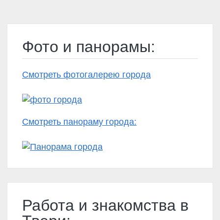
Фото и панорамы:
Смотреть фотогалерею города
Смотреть панораму города:
Работа и знакомства в