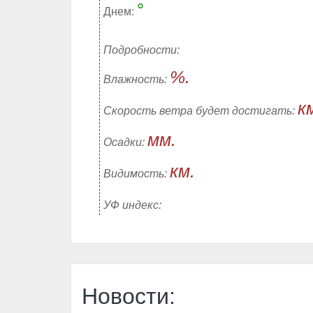
°
Днем:
Подробности:
%.
Влажность:
к
Скорость ветра будет достигать:
мм.
Осадки:
км.
Видимость:
УФ индекс:
Новости: