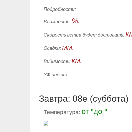
Подробности:
%.
Влажность:
к
Скорость ветра будет достигать:
мм.
Осадки:
км.
Видимость:
УФ индекс:
Завтра: 08е (суббота)
от °до °
Температура: