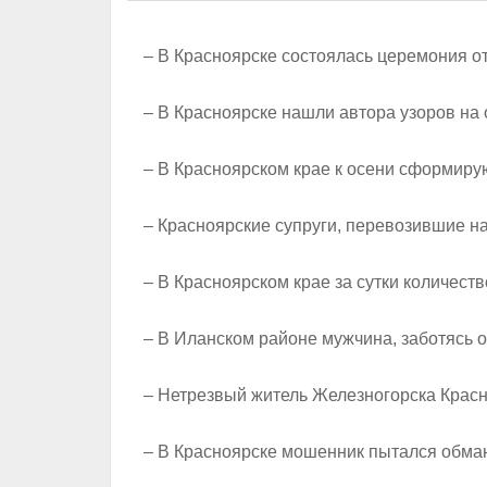
– В Красноярске состоялась церемония о
– В Красноярске нашли автора узоров на
– В Красноярском крае к осени сформиру
– Красноярские супруги, перевозившие на
– В Красноярском крае за сутки количест
– В Иланском районе мужчина, заботясь 
– Нетрезвый житель Железногорска Красн
– В Красноярске мошенник пытался обман