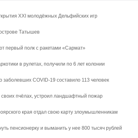
ткрытия ХХI молодёжных Дельфийских игр
 острове Татышев
ют первый полк с ракетами «Сармат»
ркотики в рулетах, получили по 6 лет колонии
во заболевших COVID-19 составило 113 человек
о своих пчёлах, устроил ландшафтный пожар
оярского края отдал свою карту злоумышленникам
уть пенсионерку и выманить у нее 800 тысяч рублей