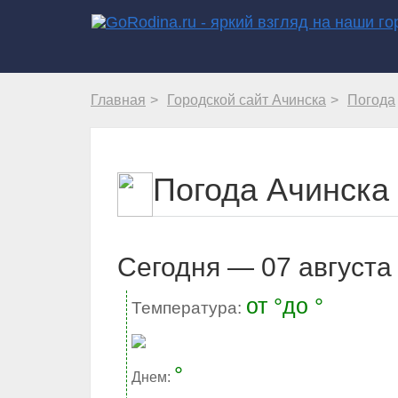
Главная
Городской сайт Ачинска
Погода
Погода Ачинска 
Cегодня — 07 августа 
от °до °
Температура:
°
Днем: