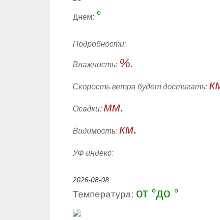
°
Днем:
Подробности:
%.
Влажность:
к
Скорость ветра будет достигать:
мм.
Осадки:
км.
Видимость:
УФ индекс:
2026-08-08
от °до °
Температура: