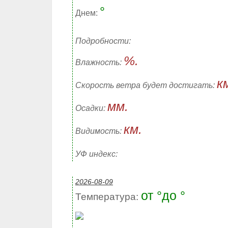
°
Днем:
Подробности:
%.
Влажность:
к
Скорость ветра будет достигать:
мм.
Осадки:
км.
Видимость:
УФ индекс:
2026-08-09
от °до °
Температура: