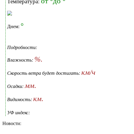
от °до °
Температура:
°
Днем:
Подробности:
%.
Влажность:
км/ч
Скорость ветра будет достигать:
мм.
Осадки:
км.
Видимость:
УФ индекс:
Новости: