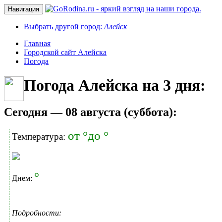
Навигация
Выбрать другой город:
Алейск
Главная
Городской сайт Алейска
Погода
Погода Алейска на 3 дня:
Cегодня — 08 августа (суббота):
от °до °
Температура:
°
Днем:
Подробности: