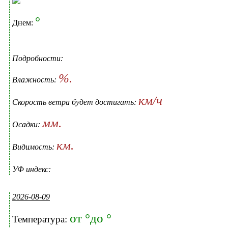
°
Днем:
Подробности:
%.
Влажность:
км/ч
Скорость ветра будет достигать:
мм.
Осадки:
км.
Видимость:
УФ индекс:
2026-08-09
от °до °
Температура: