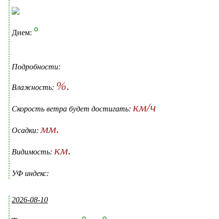
°
Днем:
Подробности:
%.
Влажность:
км/ч
Скорость ветра будет достигать:
мм.
Осадки:
км.
Видимость:
УФ индекс:
2026-08-10