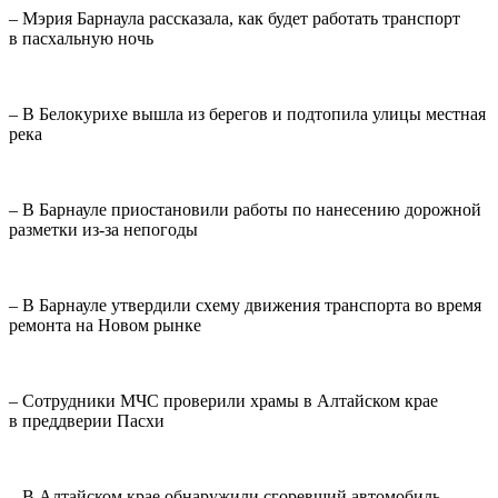
– Мэрия Барнаула рассказала, как будет работать транспорт
в пасхальную ночь
– В Белокурихе вышла из берегов и подтопила улицы местная
река
– В Барнауле приостановили работы по нанесению дорожной
разметки из-за непогоды
– В Барнауле утвердили схему движения транспорта во время
ремонта на Новом рынке
– Сотрудники МЧС проверили храмы в Алтайском крае
в преддверии Пасхи
– В Алтайском крае обнаружили сгоревший автомобиль