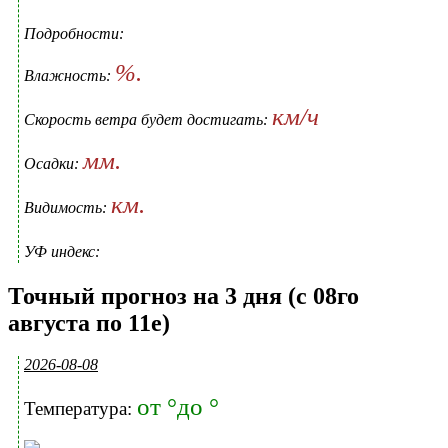
Подробности:
%.
Влажность:
км/ч
Скорость ветра будет достигать:
мм.
Осадки:
км.
Видимость:
УФ индекс:
Точный прогноз на 3 дня (с 08го
августа по 11е)
2026-08-08
от °до °
Температура: