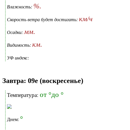
%.
Влажность:
км/ч
Скорость ветра будет достигать:
мм.
Осадки:
км.
Видимость:
УФ индекс:
Завтра: 09е (воскресенье)
от °до °
Температура:
°
Днем: