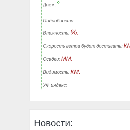
°
Днем:
Подробности:
%.
Влажность:
к
Скорость ветра будет достигать:
мм.
Осадки:
км.
Видимость:
УФ индекс:
Новости: