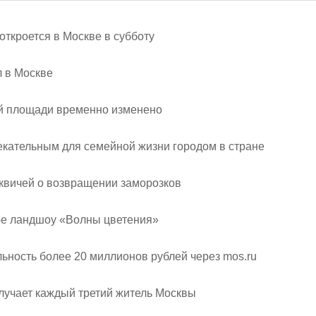
ткроется в Москве в субботу
л в Москве
ой площади временно изменено
екательным для семейной жизни городом в стране
квичей о возвращении заморозков
ное ландшоу «Волны цветения»
ьность более 20 миллионов рублей через mos.ru
лучает каждый третий житель Москвы