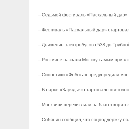
– Седьмой фестиваль «Пасхальный дар» о
– Фестиваль «Пасхальный дар» стартова
– Движение электробусов с538 до Трубн
– Россияне назвали Москву самым привл
– Синоптики «Фобоса» предупредили мос
– В парке «Зарядье» стартовало цветоч
– Москвичи перечислили на благотворител
– Собянин сообщил, что соцподдержку по