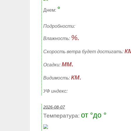
°
Днем:
Подробности:
%.
Влажность:
к
Скорость ветра будет достигать:
мм.
Осадки:
км.
Видимость:
УФ индекс:
2026-08-07
от °до °
Температура: