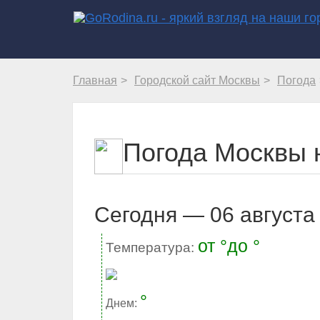
Главная
Городской сайт Москвы
Погода
Погода Москвы н
Cегодня — 06 августа 
от °до °
Температура:
°
Днем: