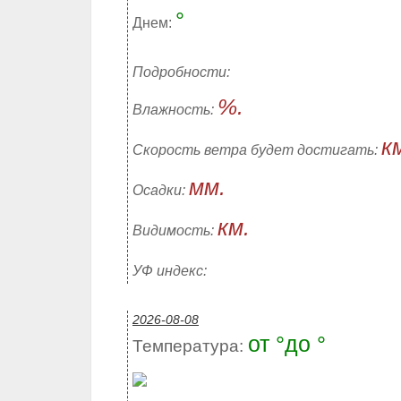
°
Днем:
Подробности:
%.
Влажность:
к
Скорость ветра будет достигать:
мм.
Осадки:
км.
Видимость:
УФ индекс:
2026-08-08
от °до °
Температура: