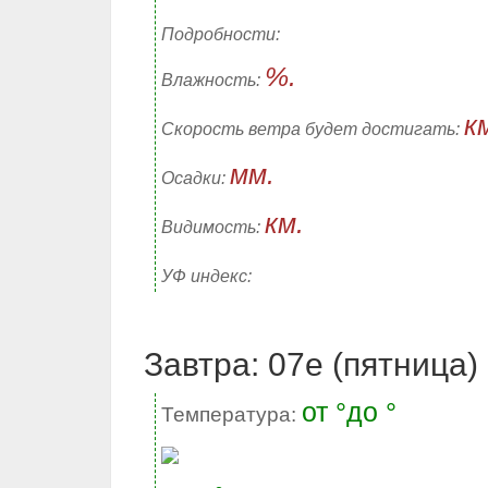
Подробности:
%.
Влажность:
к
Скорость ветра будет достигать:
мм.
Осадки:
км.
Видимость:
УФ индекс:
Завтра: 07е (пятница)
от °до °
Температура: