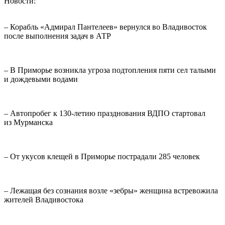
Новости:
– Корабль «Адмирал Пантелеев» вернулся во Владивосток
после выполнения задач в АТР
– В Приморье возникла угроза подтопления пяти сел талыми
и дождевыми водами
– Автопробег к 130-летию празднования ВДПО стартовал
из Мурманска
– От укусов клещей в Приморье пострадали 285 человек
– Лежащая без сознания возле «зебры» женщина встревожила
жителей Владивостока