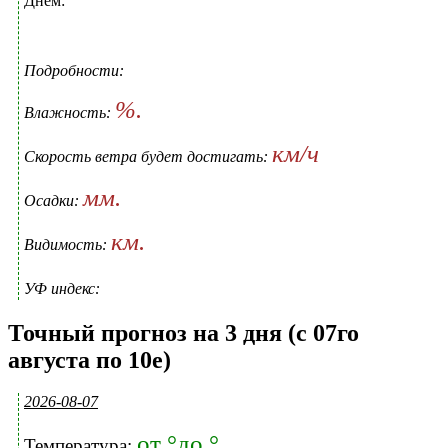
Днем:
Подробности:
%.
Влажность:
км/ч
Скорость ветра будет достигать:
мм.
Осадки:
км.
Видимость:
УФ индекс:
Точный прогноз на 3 дня (с 07го
августа по 10е)
2026-08-07
от °до °
Температура: