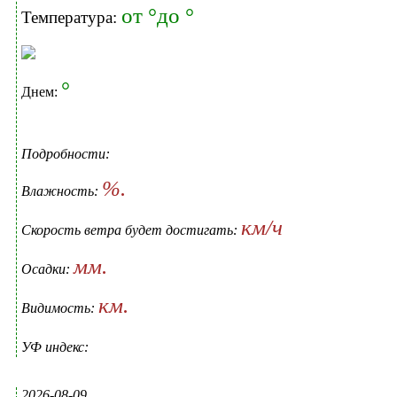
от °до °
Температура:
°
Днем:
Подробности:
%.
Влажность:
км/ч
Скорость ветра будет достигать:
мм.
Осадки:
км.
Видимость:
УФ индекс:
2026-08-09