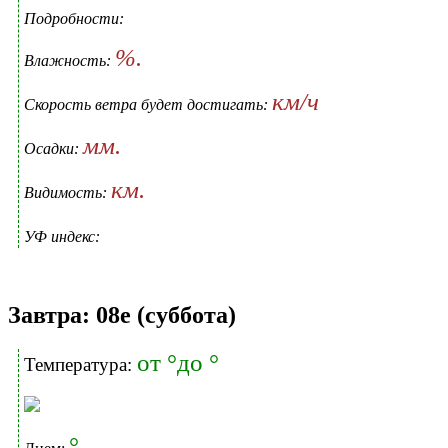
Подробности:
%.
Влажность:
км/ч
Скорость ветра будет достигать:
мм.
Осадки:
км.
Видимость:
УФ индекс:
Завтра: 08е (суббота)
от °до °
Температура:
°