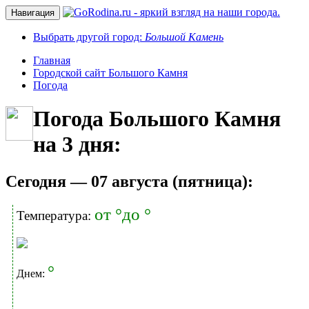
Навигация
Выбрать другой город:
Большой Камень
Главная
Городской сайт Большого Камня
Погода
Погода Большого Камня
на 3 дня:
Cегодня — 07 августа (пятница):
от °до °
Температура:
°
Днем: