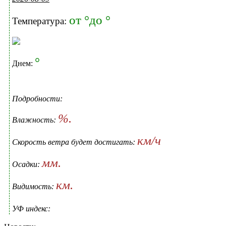
от °до °
Температура:
°
Днем:
Подробности:
%.
Влажность:
км/ч
Скорость ветра будет достигать:
мм.
Осадки:
км.
Видимость:
УФ индекс: