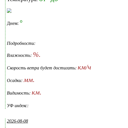
°
Днем:
Подробности:
%.
Влажность:
км/ч
Скорость ветра будет достигать:
мм.
Осадки:
км.
Видимость:
УФ индекс:
2026-08-08