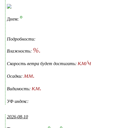
°
Днем:
Подробности:
%.
Влажность:
км/ч
Скорость ветра будет достигать:
мм.
Осадки:
км.
Видимость:
УФ индекс:
2026-08-10