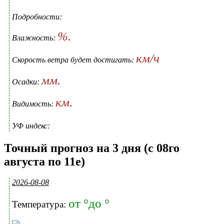
Подробности:
%.
Влажность:
км/ч
Скорость ветра будет достигать:
мм.
Осадки:
км.
Видимость:
УФ индекс:
Точный прогноз на 3 дня (с 08го
августа по 11е)
2026-08-08
от °до °
Температура: