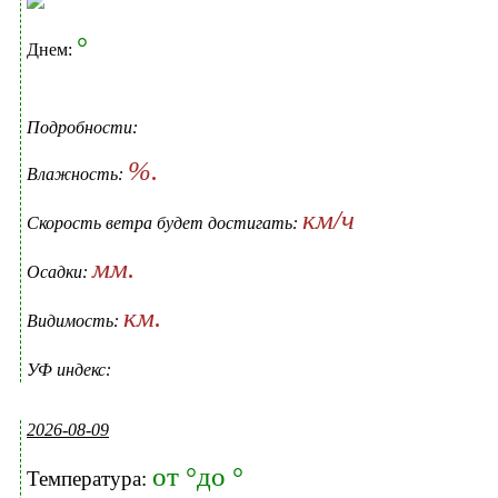
°
Днем:
Подробности:
%.
Влажность:
км/ч
Скорость ветра будет достигать:
мм.
Осадки:
км.
Видимость:
УФ индекс:
2026-08-09
от °до °
Температура: