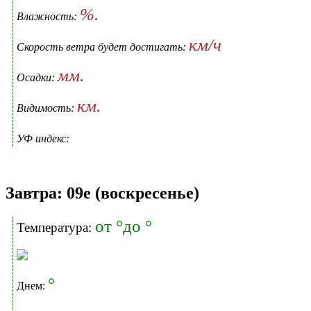
%.
Влажность:
км/ч
Скорость ветра будет достигать:
мм.
Осадки:
км.
Видимость:
УФ индекс:
Завтра: 09е (воскресенье)
от °до °
Температура:
°
Днем: