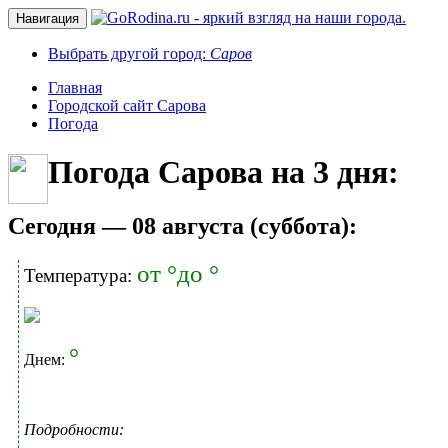
Навигация
Выбрать другой город:
Саров
Главная
Городской сайт Сарова
Погода
Погода Сарова на 3 дня:
Cегодня — 08 августа (суббота):
от °до °
Температура:
°
Днем:
Подробности: