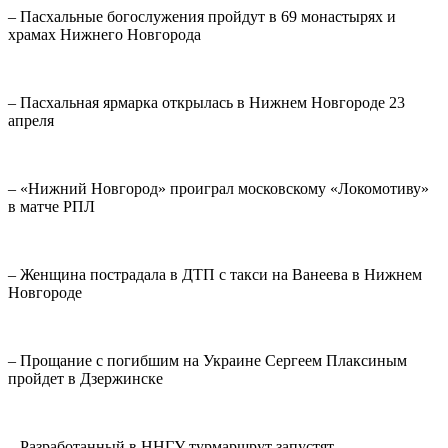
– Пасхальные богослужения пройдут в 69 монастырях и
храмах Нижнего Новгорода
– Пасхальная ярмарка открылась в Нижнем Новгороде 23
апреля
– «Нижний Новгород» проиграл московскому «Локомотиву»
в матче РПЛ
– Женщина пострадала в ДТП с такси на Ванеева в Нижнем
Новгороде
– Прощание с погибшим на Украине Сергеем Плаксиным
пройдет в Дзержинске
– Разработанный в ННГУ турмаршрут запустят