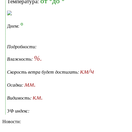
от °до °
Температура:
°
Днем:
Подробности:
%.
Влажность:
км/ч
Скорость ветра будет достигать:
мм.
Осадки:
км.
Видимость:
УФ индекс:
Новости: