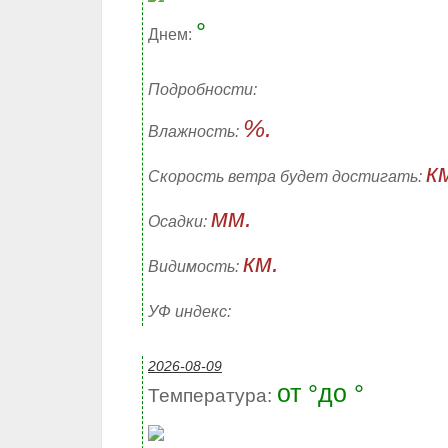
°
Днем:
Подробности:
%.
Влажность:
к
Скорость ветра будет достигать:
мм.
Осадки:
км.
Видимость:
УФ индекс:
2026-08-09
от °до °
Температура: