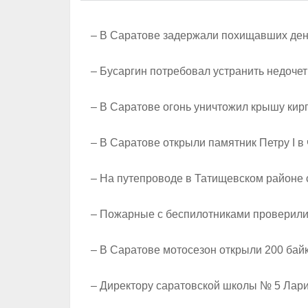
– В Саратове задержали похищавших день
– Бусаргин потребовал устранить недоч
– В Саратове огонь уничтожил крышу кир
– В Саратове открыли памятник Петру I в
– На путепроводе в Татищевском районе 
– Пожарные с беспилотниками проверили
– В Саратове мотосезон открыли 200 бай
– Директору саратовской школы № 5 Лар