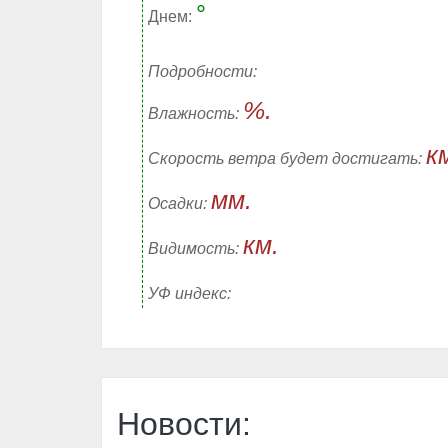
°
Днем:
Подробности:
%.
Влажность:
к
Скорость ветра будет достигать:
мм.
Осадки:
км.
Видимость:
УФ индекс:
Новости: