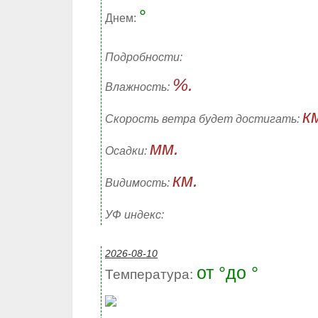
°
Днем:
Подробности:
%.
Влажность:
к
Скорость ветра будет достигать:
мм.
Осадки:
км.
Видимость:
УФ индекс:
2026-08-10
от °до °
Температура: