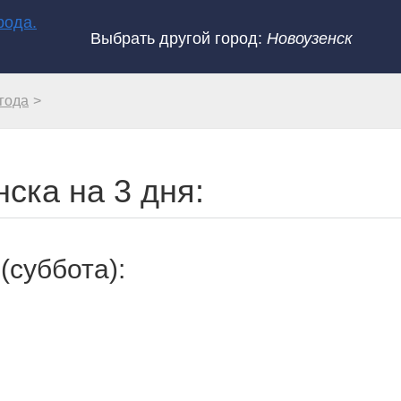
Выбрать другой город:
Новоузенск
года
ска на 3 дня:
(суббота):