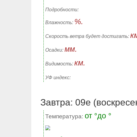
Подробности:
%.
Влажность:
к
Скорость ветра будет достигать:
мм.
Осадки:
км.
Видимость:
УФ индекс:
Завтра: 09е (воскресе
от °до °
Температура: