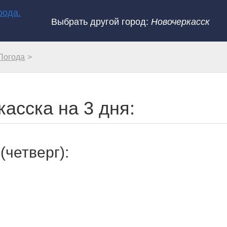
Выбрать другой город:
Новочеркасск
Погода
асска на 3 дня:
(четверг):