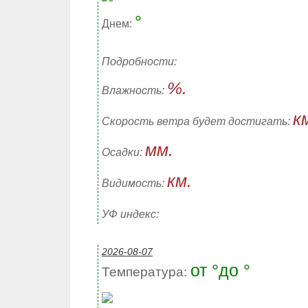
°
Днем:
Подробности:
%.
Влажность:
к
Скорость ветра будет достигать:
мм.
Осадки:
км.
Видимость:
УФ индекс:
2026-08-07
от °до °
Температура: