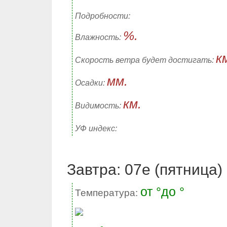
Подробности:
%.
Влажность:
к
Скорость ветра будет достигать:
мм.
Осадки:
км.
Видимость:
УФ индекс:
Завтра: 07е (пятница)
от °до °
Температура: