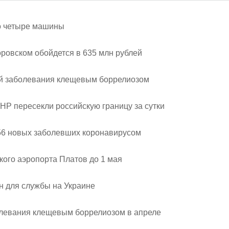
о четыре машины
ровском обойдется в 635 млн рублей
ай заболевания клещевым боррелиозом
НР пересекли российскую границу за сутки
156 новых заболевших коронавирусом
кого аэропорта Платов до 1 мая
н для службы на Украине
олевания клещевым боррелиозом в апреле