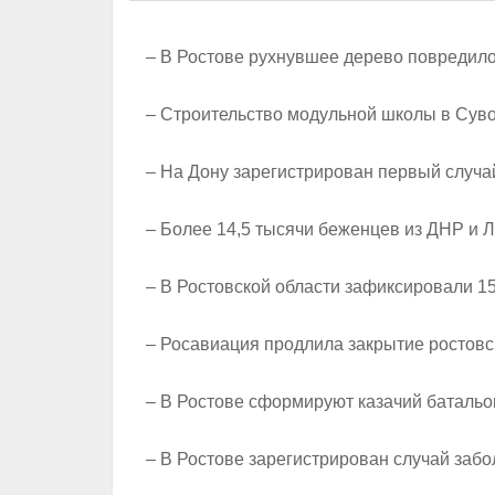
– В Ростове рухнувшее дерево повредил
– Строительство модульной школы в Суво
– На Дону зарегистрирован первый случ
– Более 14,5 тысячи беженцев из ДНР и Л
– В Ростовской области зафиксировали 
– Росавиация продлила закрытие ростовс
– В Ростове сформируют казачий батальо
– В Ростове зарегистрирован случай заб