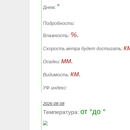
°
Днем:
Подробности:
%.
Влажность:
к
Скорость ветра будет достигать:
мм.
Осадки:
км.
Видимость:
УФ индекс:
2026-08-08
от °до °
Температура: