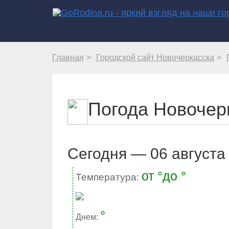
Главная
Городской сайт Новочеркасска
Погода Новочерк
Cегодня — 06 августа 
от °до °
Температура:
°
Днем: