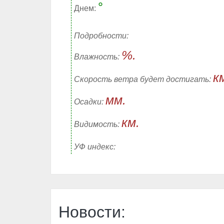
°
Днем:
Подробности:
%.
Влажность:
к
Скорость ветра будет достигать:
мм.
Осадки:
км.
Видимость:
УФ индекс:
Новости: