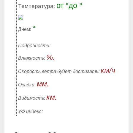
от °до °
Температура:
°
Днем:
Подробности:
%.
Влажность:
км/ч
Скорость ветра будет достигать:
мм.
Осадки:
км.
Видимость:
УФ индекс: