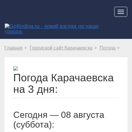
Навиг
Главная
Городской сайт Карачаевска
Погода
Погода Карачаевска
на 3 дня:
Cегодня — 08 августа
(суббота):