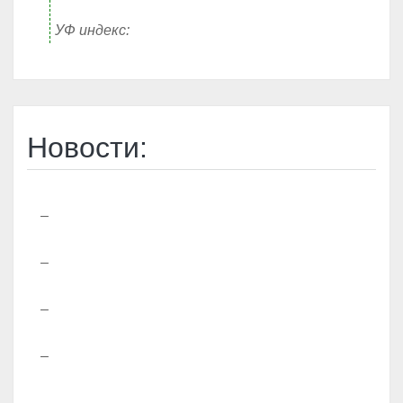
УФ индекс:
Новости:
–
–
–
–
–