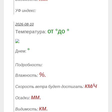
УФ индекс:
2026-08-10
от °до °
Температура:
°
Днем:
Подробности:
%.
Влажность:
км/ч
Скорость ветра будет достигать:
мм.
Осадки:
км.
Видимость: