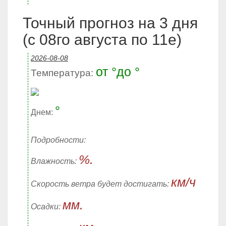
Точный прогноз на 3 дня
(с 08го августа по 11е)
2026-08-08
от °до °
Температура:
°
Днем:
Подробности:
%.
Влажность:
км/ч
Скорость ветра будет достигать:
мм.
Осадки: