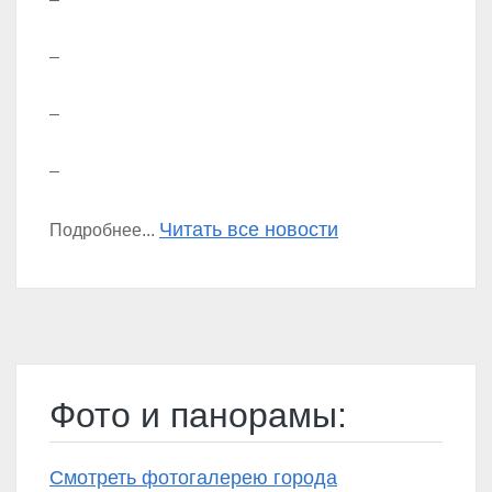
–
–
–
Читать все новости
Подробнее...
Фото и панорамы:
Смотреть фотогалерею города