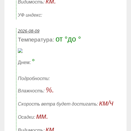
км.
Видимость:
УФ индекс:
2026-08-09
от °до °
Температура:
°
Днем:
Подробности:
%.
Влажность:
км/ч
Скорость ветра будет достигать:
мм.
Осадки:
км.
Видимость: