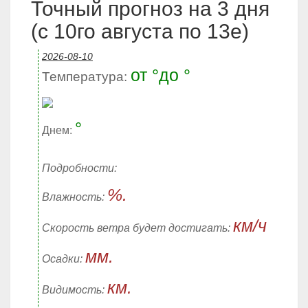
Точный прогноз на 3 дня
(с 10го августа по 13е)
2026-08-10
от °до °
Температура:
°
Днем:
Подробности:
%.
Влажность:
км/ч
Скорость ветра будет достигать:
мм.
Осадки:
км.
Видимость: