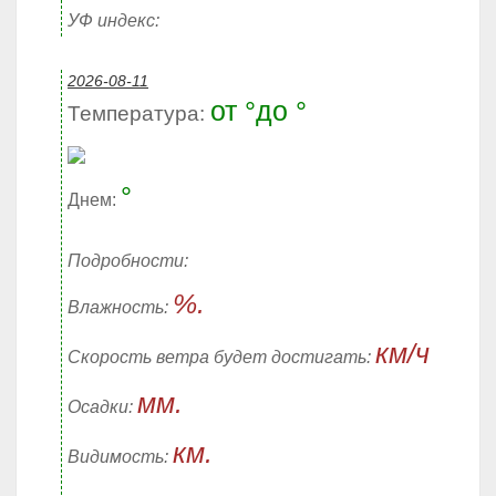
УФ индекс:
2026-08-11
от °до °
Температура:
°
Днем:
Подробности:
%.
Влажность:
км/ч
Скорость ветра будет достигать:
мм.
Осадки:
км.
Видимость: