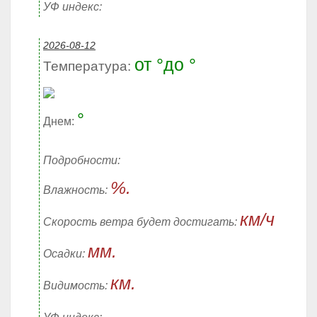
УФ индекс:
2026-08-12
от °до °
Температура:
°
Днем:
Подробности:
%.
Влажность:
км/ч
Скорость ветра будет достигать:
мм.
Осадки:
км.
Видимость: