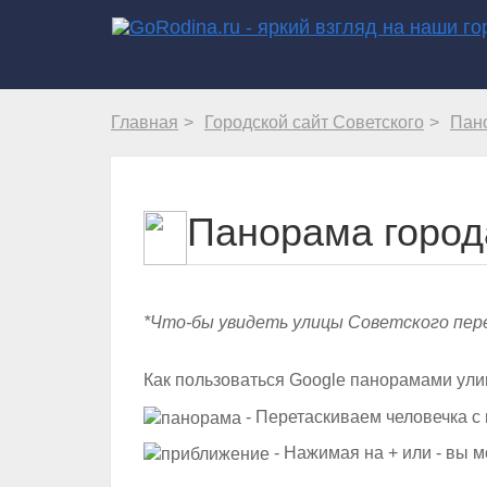
Главная
Городской сайт Советского
Пан
Панорама город
*Что-бы увидеть улицы Советского пер
Как пользоваться Google панорамами ули
- Перетаскиваем человечка с 
- Нажимая на + или - вы м