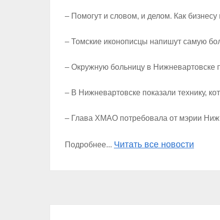
– Помогут и словом, и делом. Как бизнесу
– Томские иконописцы напишут самую бол
– Окружную больницу в Нижневартовске п
– В Нижневартовске показали технику, ко
– Глава ХМАО потребовала от мэрии Ниж
Читать все новости
Подробнее...