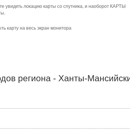
 увидеть локацию карты со спутника, и наоборот КАРТЫ
ты.
ыть карту на весь экран монитора
дов региона - Ханты-Мансийск