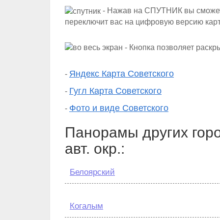
- Нажав на СПУТНИК вы сможете
переключит вас на цифровую версию кар
- Кнопка позволяет раскр
Яндекс Карта Советского
-
Гугл Карта Советского
-
Фото и виде Советского
-
Панорамы других горо
авт. окр.:
Белоярский
Когалым