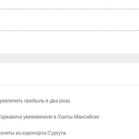
увеличить прибыль в два раза
Горкавича увековечили в Ханты-Мансийске
олеты из аэропорта Сургута