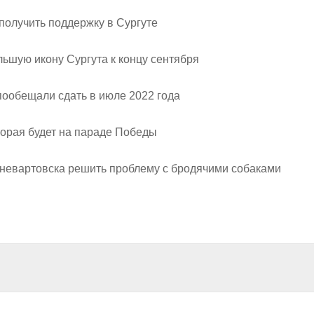
 получить поддержку в Сургуте
ьшую икону Сургута к концу сентября
ообещали сдать в июле 2022 года
торая будет на параде Победы
невартовска решить проблему с бродячими собаками