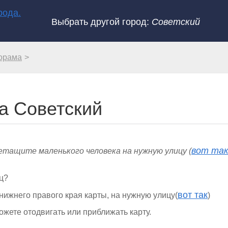
Выбрать другой город:
Советский
орама
а Советский
вот та
етащите маленького человека на нужную улицу (
ц?
вот так
нижнего правого края карты, на нужную улицу(
)
ожете отодвигать или приближать карту.