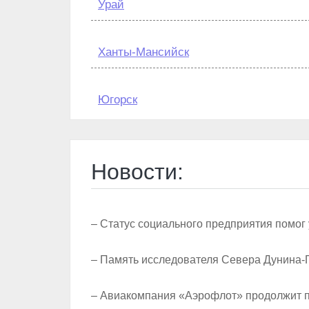
Урай
Ханты-Мансийск
Югорск
Новости:
– Статус социального предприятия помог 
– Память исследователя Севера Дунина-
– Авиакомпания «Аэрофлот» продолжит п