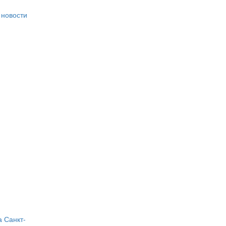
 новости
а
Санкт-