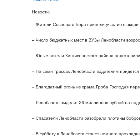
Новости:
– Жители Соснового Бора приняли участие в акци
– Число бюджетных мест в ВУЗы Ленобласти возрос
– Юные жители Кингисеппского района подготовили
– На семи трассах Ленобласти водителям придется 
– Благодатный огонь из храма Гроба Господня пер
– Ленобласть выделит 26 миллионов рублей на по
– Спасатели Ленобласти разобрали плотины бобров
– В субботу в Ленобласти станет немного прохладн