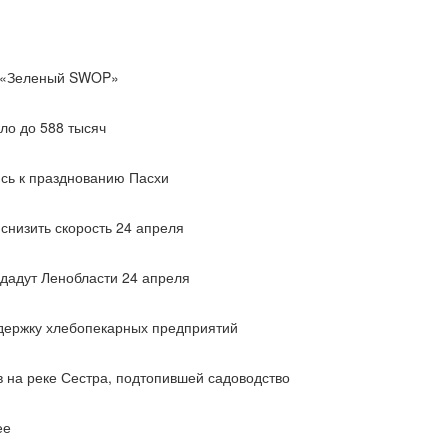
и «Зеленый SWOP»
ло до 588 тысяч
сь к празднованию Пасхи
снизить скорость 24 апреля
едадут Ленобласти 24 апреля
ддержку хлебопекарных предприятий
 на реке Сестра, подтопившей садоводство
ее