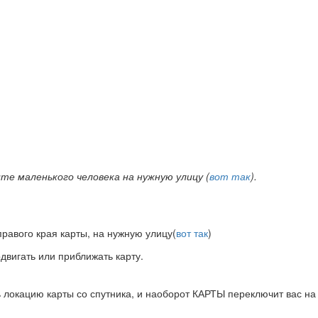
е маленького человека на нужную улицу (
вот так
).
равого края карты, на нужную улицу(
вот так
)
двигать или приближать карту.
локацию карты со спутника, и наоборот КАРТЫ переключит вас на