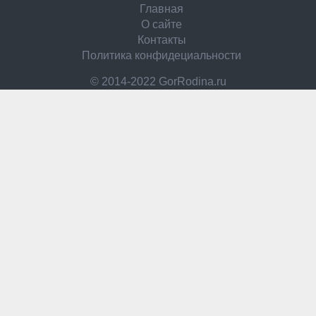
Главная
О сайте
Контакты
Политика конфидециальности
© 2014-2022 GorRodina.ru