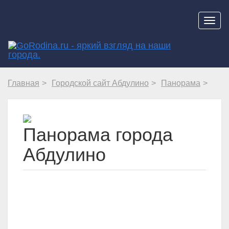
Навиг
Главная
Городской сайт Абдулино
Панорама
Панорама города
Абдулино