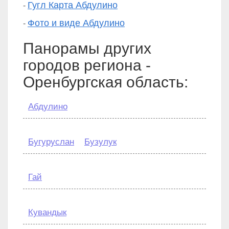
Гугл Карта Абдулино
-
Фото и виде Абдулино
-
Панорамы других
городов региона -
Оренбургская область:
Абдулино
Бугуруслан
Бузулук
Гай
Кувандык