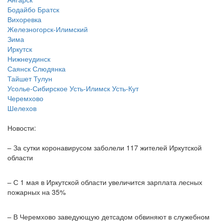
Бодайбо
Братск
Вихоревка
Железногорск-Илимский
Зима
Иркутск
Нижнеудинск
Саянск
Слюдянка
Тайшет
Тулун
Усолье-Сибирское
Усть-Илимск
Усть-Кут
Черемхово
Шелехов
Новости:
– За сутки коронавирусом заболели 117 жителей Иркутской
области
– С 1 мая в Иркутской области увеличится зарплата лесных
пожарных на 35%
– В Черемхово заведующую детсадом обвиняют в служебном