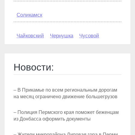
Соликамск
Чайковский
Чернушка
Чусовой
Новости:
– В Прикамье по всем региональным дорогам
на месяц ограничено движение большегрузов
– Полиция Пермского края поможет беженцам
из Донбасса оформить документы
– Жители микрорайона Липовая гора в Перми