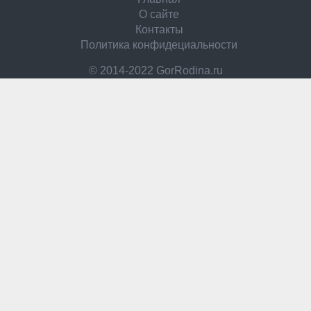
О сайте
Контакты
Политика конфидециальности
© 2014-2022 GorRodina.ru