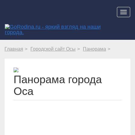
Навиг
Главная
Городской сайт Осы
Панорама
Панорама города
Оса