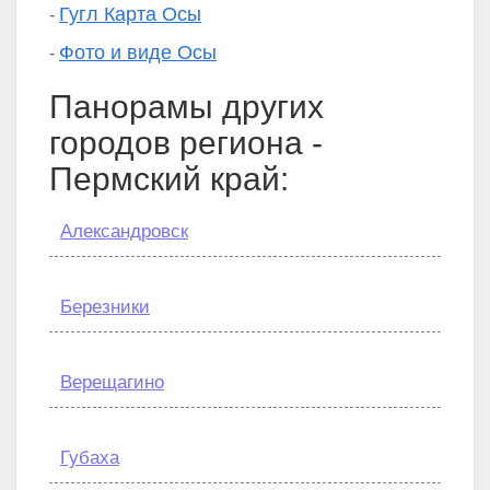
Гугл Карта Осы
-
Фото и виде Осы
-
Панорамы других
городов региона -
Пермский край:
Александровск
Березники
Верещагино
Губаха