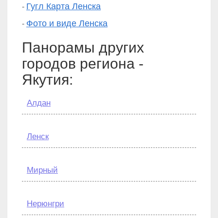
Гугл Карта Ленска
-
Фото и виде Ленска
-
Панорамы других
городов региона -
Якутия:
Алдан
Ленск
Мирный
Нерюнгри