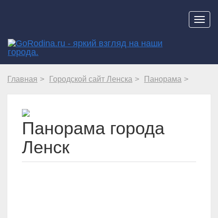
Навиг
Главная
Городской сайт Ленска
Панорама
Панорама города
Ленск