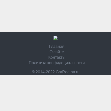
Главная
О сайте
Контакты
Политика конфидециальности
© 2014-2022 GorRodina.ru