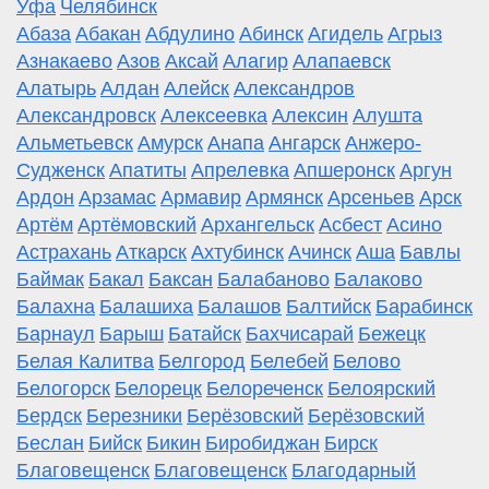
Уфа
Челябинск
Абаза
Абакан
Абдулино
Абинск
Агидель
Агрыз
Азнакаево
Азов
Аксай
Алагир
Алапаевск
Алатырь
Алдан
Алейск
Александров
Александровск
Алексеевка
Алексин
Алушта
Альметьевск
Амурск
Анапа
Ангарск
Анжеро-
Судженск
Апатиты
Апрелевка
Апшеронск
Аргун
Ардон
Арзамас
Армавир
Армянск
Арсеньев
Арск
Артём
Артёмовский
Архангельск
Асбест
Асино
Астрахань
Аткарск
Ахтубинск
Ачинск
Аша
Бавлы
Баймак
Бакал
Баксан
Балабаново
Балаково
Балахна
Балашиха
Балашов
Балтийск
Барабинск
Барнаул
Барыш
Батайск
Бахчисарай
Бежецк
Белая Калитва
Белгород
Белебей
Белово
Белогорск
Белорецк
Белореченск
Белоярский
Бердск
Березники
Берёзовский
Берёзовский
Беслан
Бийск
Бикин
Биробиджан
Бирск
Благовещенск
Благовещенск
Благодарный