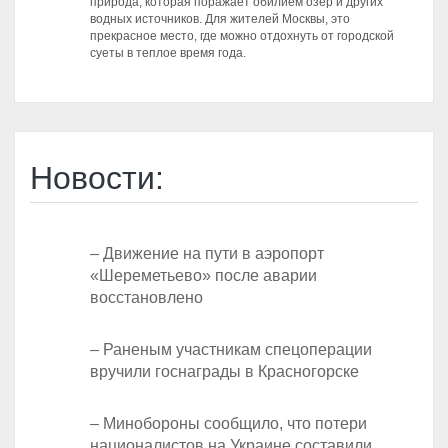
природа, которая поражает обилием озер и других
водных источников. Для жителей Москвы, это
прекрасное место, где можно отдохнуть от городской
суеты в теплое время года.
Новости:
– Движение на пути в аэропорт
«Шереметьево» после аварии
восстановлено
– Раненым участникам спецоперации
вручили госнаграды в Красногорске
– Минобороны сообщило, что потери
националистов на Украине составили