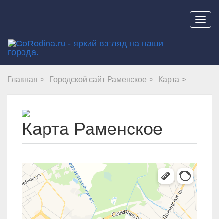
Навиг
Главная
Городской сайт Раменское
Карта
Карта Раменское