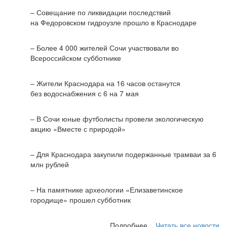
– Совещание по ликвидации последствий
на Федоровском гидроузле прошло в Краснодаре
– Более 4 000 жителей Сочи участвовали во
Всероссийском субботнике
– Жители Краснодара на 16 часов останутся
без водоснабжения с 6 на 7 мая
– В Сочи юные футболисты провели экологическую
акцию «Вместе с природой»
– Для Краснодара закупили подержанные трамваи за 6
млн рублей
– На памятнике археологии «Елизаветинское
городище» прошел субботник
Подробнее...
Читать все новости