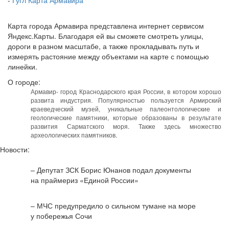
-
Гугл Карта Армавира
Карта города Армавира представлена интернет сервисом
Яндекс.Карты. Благодаря ей вы сможете смотреть улицы,
дороги в разном масштабе, а также прокладывать путь и
измерять растояние между объектами на карте с помощью
линейки.
О городе:
Армавир- город Краснодарского края России, в котором хорошо
развита индустрия. Популярностью пользуется Армирский
краеведческий музей, уникальные палеонтологические и
геологические памятники, которые образованы в результате
развития Сарматского моря. Также здесь множество
археологических памятников.
Новости:
– Депутат ЗСК Борис Юнанов подал документы
на праймериз «Единой России»
– МЧС предупредило о сильном тумане на море
у побережья Сочи