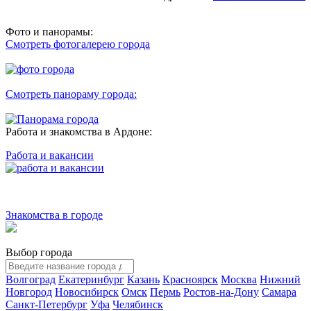
Фото и панорамы:
Смотреть фотогалерею города
Смотреть панораму города:
Работа и знакомства в Ардоне:
Работа и вакансии
Знакомства в городе
Выбор города
Волгоград
Екатеринбург
Казань
Красноярск
Москва
Нижний
Новгород
Новосибирск
Омск
Пермь
Ростов-на-Дону
Самара
Санкт-Петербург
Уфа
Челябинск