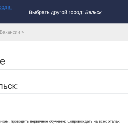
Выбрать другой город:
Вельск
\Вакансии
ке
льск:
кликам. проводить первичное обучение; Сопровождать на всех этапах