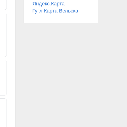
Яндекс.Карта
Гугл Карта Вельска