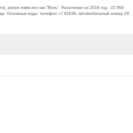
ти), ранее известен как "Вель". Население на 2016 год - 22 856
года. Основные коды: телефон +7 81836; автомобильный номер 29;