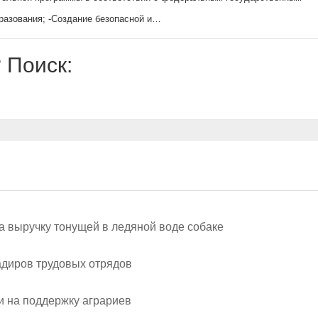
разования; -Создание безопасной и…
 Поиск:
а выручку тонущей в ледяной воде собаке
адиров трудовых отрядов
и на поддержку аграриев