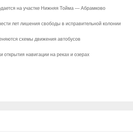
юдается на участке Нижняя Тойма — Абрамково
шести лет лишения свободы в исправительной колонии
меняются схемы движения автобусов
и открытия навигации на реках и озерах