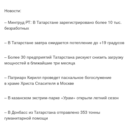
Новости:
– Минтруд РТ: В Татарстане зарегистрировано более 10 тыс.
безработных
– В Татарстане завтра ожидается потепление до +19 градусов
– Более 30 предприятий Татарстана рискуют снизить загрузку
мощностей в ближайшие три месяца
– Патриарх Кирилл проведет пасхальное богослужение
в храме Христа Спасителя в Москве
– В казанском экстрим-парке «Урам» открыли летний сезон
– В Донбасс из Татарстана отправлено 353 тонны
гуманитарной помощи