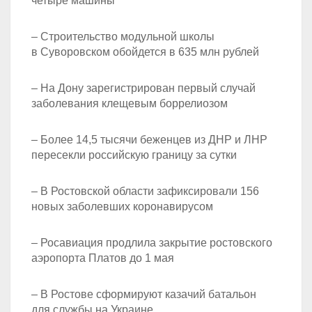
четыре машины
– Строительство модульной школы
в Суворовском обойдется в 635 млн рублей
– На Дону зарегистрирован первый случай
заболевания клещевым боррелиозом
– Более 14,5 тысячи беженцев из ДНР и ЛНР
пересекли российскую границу за сутки
– В Ростовской области зафиксировали 156
новых заболевших коронавирусом
– Росавиация продлила закрытие ростовского
аэропорта Платов до 1 мая
– В Ростове сформируют казачий батальон
для службы на Украине