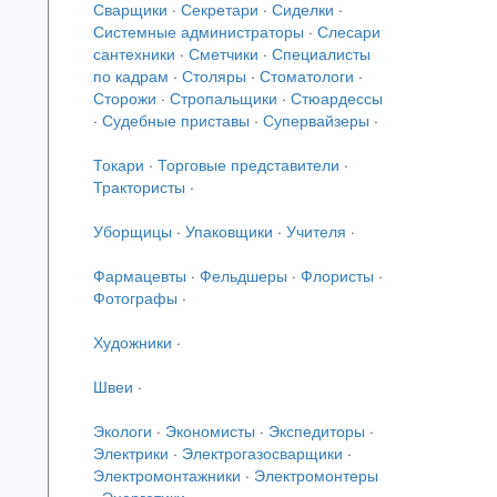
Сварщики
·
Секретари
·
Сиделки
·
Системные администраторы
·
Слесари
сантехники
·
Сметчики
·
Специалисты
по кадрам
·
Столяры
·
Стоматологи
·
Сторожи
·
Стропальщики
·
Стюардессы
·
Судебные приставы
·
Супервайзеры
·
Токари
·
Торговые представители
·
Трактористы
·
Уборщицы
·
Упаковщики
·
Учителя
·
Фармацевты
·
Фельдшеры
·
Флористы
·
Фотографы
·
Художники
·
Швеи
·
Экологи
·
Экономисты
·
Экспедиторы
·
Электрики
·
Электрогазосварщики
·
Электромонтажники
·
Электромонтеры