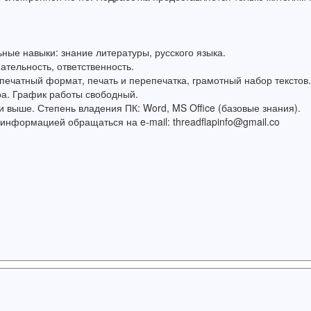
ые навыки: знание литературы, русского языка.
ательность, ответственность.
 печатный формат, печать и перепечатка, грамотный набор текстов.
а. График работы свободный.
 выше. Степень владения ПК: Word, MS Office (базовые знания).
нформацией обращаться на e-mail: threadflapinfo@gmail.co