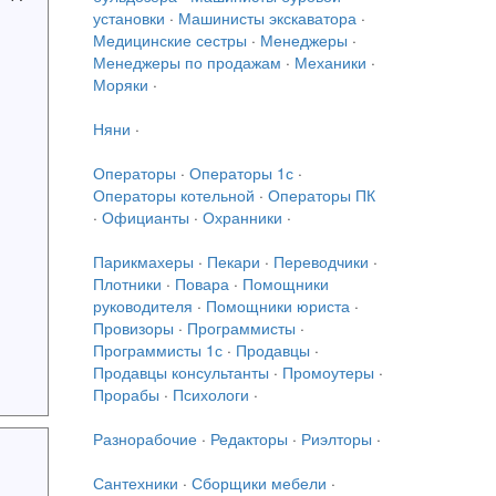
установки
·
Машинисты экскаватора
·
Медицинские сестры
·
Менеджеры
·
Менеджеры по продажам
·
Механики
·
Моряки
·
Няни
·
Операторы
·
Операторы 1с
·
Операторы котельной
·
Операторы ПК
·
Официанты
·
Охранники
·
Парикмахеры
·
Пекари
·
Переводчики
·
Плотники
·
Повара
·
Помощники
руководителя
·
Помощники юриста
·
Провизоры
·
Программисты
·
Программисты 1с
·
Продавцы
·
Продавцы консультанты
·
Промоутеры
·
Прорабы
·
Психологи
·
Разнорабочие
·
Редакторы
·
Риэлторы
·
Сантехники
·
Сборщики мебели
·