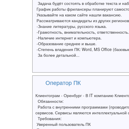
Задача будeт состоять в обработке текста и наб
График работы фрилансеры планируют самосто
Указывайте на каком сайте нашли вакансию.
Рассматриваются кандидаты из других регионов
-Знание литературы, русского языка.
-Грамотность, внимательность, ответственность.
-Наличие интернет и компьютера.
-Образование среднее и выше.
-Степень владения ПК: Word, MS Office (базовые
За более детальной...
Оператор ПК
Клиентограм - Оренбург - В IT компанию Клиен
Обязанности:
Работа с внутренними программами (проводится
сервисов. Сервисы являются интеллектуальной с
Требования:
Уверенный пользователь ПК