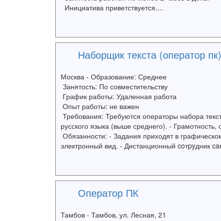
Инициатива приветствуется....
Наборщик текста (оператор пк
Москва - Образование: Среднее
Занятость: По совместительству
График работы: Удаленная работа
Опыт работы: не важен
Требования: Требуются операторы набора текста
русского языка (выше среднего). - Грамотность, 
Обязанности: - Задания приходят в графическом
электронный вид. - Дистанционный coтpyдник caм
Оператор ПК
Тамбов - Тамбов, ул. Лесная, 21