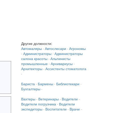
Другие должности:
Автомаляры
·
Автослесари
·
Агрономы
·
Администраторы
·
Администраторы
салона красоты
·
Альпинисты
промышленные
·
Архивариусы
·
Архитекторы
·
Ассистенты стоматолога
·
Бариста
·
Бармены
·
Библиотекари
·
Бухгалтеры
·
Вахтеры
·
Ветеринары
·
Водители
·
Водители погрузчика
·
Водители
экспедиторы
·
Воспитатели
·
Врачи
·