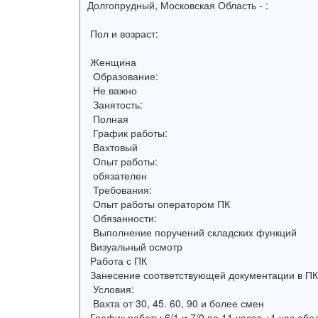
Долгопрудный, Московская Область - :
Пол и возраст:
Женщина
Образование:
Не важно
Занятость:
Полная
График работы:
Вахтовый
Опыт работы:
обязателен
Требования:
Опыт работы оператором ПК
Обязанности:
Выполнение поручений складских функций
Визуальный осмотр
Работа с ПК
Занесение соответствующей документации в ПК
Условия:
Вахта от 30, 45. 60, 90 и более смен
График работы 6/1 и 7/0 по 11 часов +1 час обе