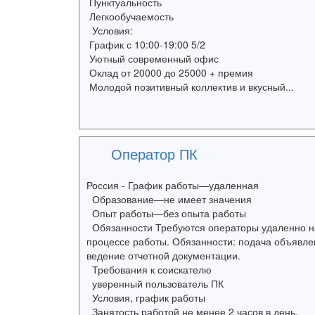
Пунктуальность
Легкообучаемость
Условия:
График с 10:00-19:00 5/2
Уютный современный офис
Оклад от 20000 до 25000 + премия
Молодой позитивный коллектив и вкусный...
Оператор ПК
Россия - График работы—удаленная
Образование—не имеет значения
Опыт работы—без опыта работы
Обязанности Требуются операторы удаленно на 
процессе работы. Обязанности: подача объявле
ведение отчетной документации.
Требования к соискателю
уверенный пользователь ПК
Условия, график работы
Занятость работой не менее 2 часов в день.