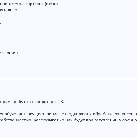
оре текста с картинок (фото).
ятельно.
.
 знания).
тограм требуются операторы ПК.
 обучение), осуществление техподдержки и обработка запросов о
обственностью, рассказывать о них будут при вступлении в должно