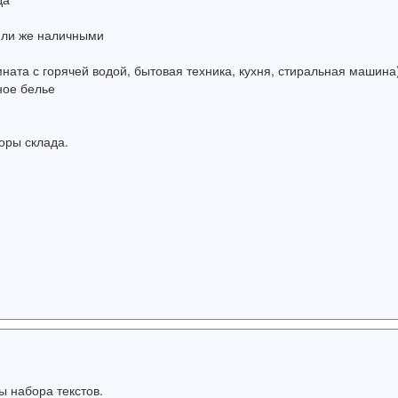
 или же наличными
ната с горячей водой, бытовая техника, кухня, стиральная машина)
ное белье
оры склада.
ы набора текстов.