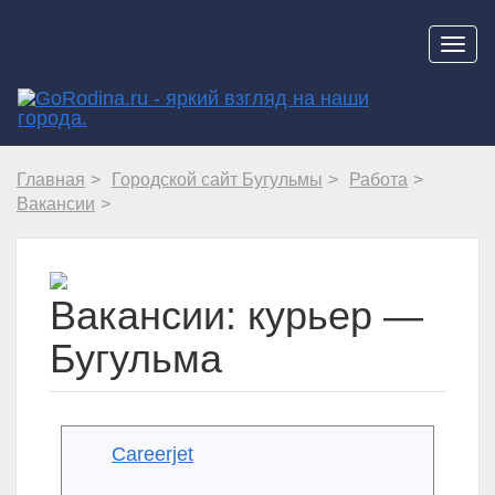
Навиг
Главная
Городской сайт Бугульмы
Работа
Вакансии
Вакансии: курьер —
Бугульма
Careerjet