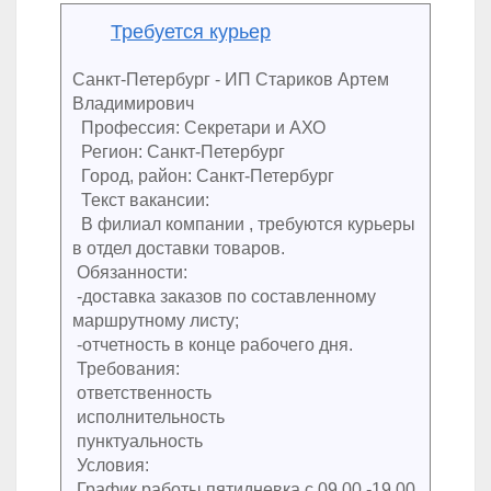
Требуется курьер
Санкт-Петербург - ИП Стариков Артем
Владимирович
Профессия: Секретари и АХО
Регион: Санкт-Петербург
Город, район: Санкт-Петербург
Текст вакансии:
В филиал компании , требуются курьеры
в отдел доставки товаров.
Обязанности:
-доставка заказов по составленному
маршрутному листу;
-отчетность в конце рабочего дня.
Требования:
ответственность
исполнительность
пунктуальность
Условия:
График работы пятидневка с 09 00 -19 00