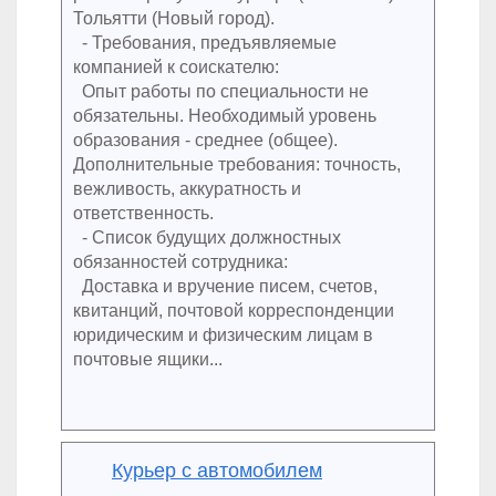
Тольятти (Новый город).
- Требования, предъявляемые
компанией к соискателю:
Опыт работы по специальности не
обязательны. Необходимый уровень
образования - среднее (общее).
Дополнительные требования: точность,
вежливость, аккуратность и
ответственность.
- Список будущих должностных
обязанностей сотрудника:
Доставка и вручение писем, счетов,
квитанций, почтовой корреспонденции
юридическим и физическим лицам в
почтовые ящики...
Курьер с автомобилем