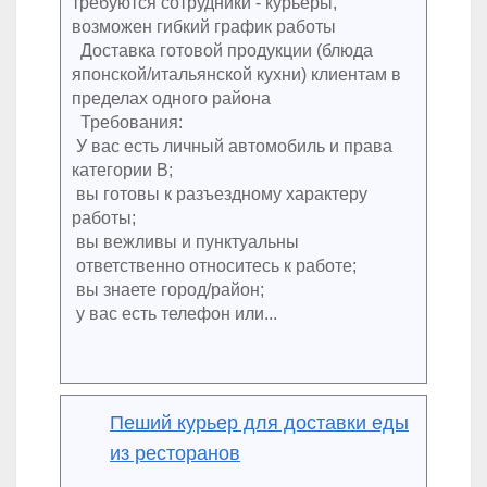
требуются сотрудники - курьеры,
возможен гибкий график работы
Доставка готовой продукции (блюда
японской/итальянской кухни) клиентам в
пределах одного района
Требования:
У вас есть личный автомобиль и права
категории В;
вы готовы к разъездному характеру
работы;
вы вежливы и пунктуальны
ответственно относитесь к работе;
вы знаете город/район;
у вас есть телефон или...
Пеший курьер для доставки еды
из ресторанов