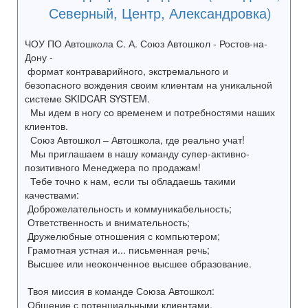
Северный, Центр, Александровка)
ЧОУ ПО Автошкола С. А. Союз Автошкол - Ростов-на-
Дону -
формат контраварийного, экстремального и
безопасного вождения своим клиентам на уникальной
системе SKIDCAR SYSTEM.
Мы идем в ногу со временем и потребностями наших
клиентов.
Союз Автошкол – Автошкола, где реально учат!
Мы приглашаем в нашу команду супер-активно-
позитивного Менеджера по продажам!
Тебе точно к нам, если ты обладаешь такими
качествами:
Доброжелательность и коммуникабельность;
Ответственность и внимательность;
Дружелюбные отношения с компьютером;
Грамотная устная и... письменная речь;
Высшее или неоконченное высшее образование.
Твоя миссия в команде Союза Автошкол:
Общение с потенциальными клиентами,