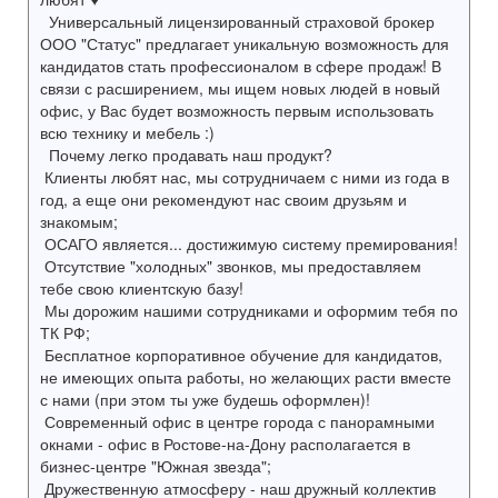
Универсальный лицензированный страховой брокер
ООО "Статус" предлагает уникальную возможность для
кандидатов стать профессионалом в сфере продаж! В
связи с расширением, мы ищем новых людей в новый
офис, у Вас будет возможность первым использовать
всю технику и мебель :)
Почему легко продавать наш продукт?
Клиенты любят нас, мы сотрудничаем с ними из года в
год, а еще они рекомендуют нас своим друзьям и
знакомым;
ОСАГО является... достижимую систему премирования!
Отсутствие "холодных" звонков, мы предоставляем
тебе свою клиентскую базу!
Мы дорожим нашими сотрудниками и оформим тебя по
ТК РФ;
Бесплатное корпоративное обучение для кандидатов,
не имеющих опыта работы, но желающих расти вместе
с нами (при этом ты уже будешь оформлен)!
Современный офис в центре города с панорамными
окнами - офис в Ростове-на-Дону располагается в
бизнес-центре "Южная звезда";
Дружественную атмосферу - наш дружный коллектив