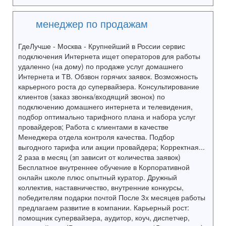
менеджер по продажам
ГдеЛучше - Москва - Крупнейший в России сервис
подключения Интернета ищет операторов для работы
удаленно (на дому) по продаже услуг домашнего
Интернета и ТВ. Обзвон горячих заявок. Возможность
карьерного роста до супервайзера. Консультирование
клиентов (заказ звонка/входящий звонок) по
подключению домашнего интернета и телевидения,
подбор оптимально тарифного плана и набора услуг
провайдеров; Работа с клиентами в качестве
Менеджера отдела контроля качества. Подбор
выгодного тарифа или акции провайдера; Корректная...
2 раза в месяц (зп зависит от количества заявок)
Бесплатное внутреннее обучение в Корпоративной
онлайн школе плюс опытный куратор. Дружный
коллектив, наставничество, внутренние конкурсы,
победителям подарки почтой После 3х месяцев работы
предлагаем развитие в компании. Карьерный рост:
помощник супервайзера, аудитор, коуч, диспетчер,