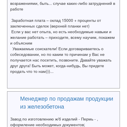
возражениями, быть... случае каких-либо затруднений в
работе
Заработная плата – оклад 15000 + проценты от
заключенных сделок (верхней планки нет)
Если у вас нет опыта, но есть необходимые навыки и
желание работать – приходите, всему научим, покажем
и объясним
Уважаемые соискатели! Если договариваетесь о
собеседовании, но по каким то причинам у Вас не
получается нас посетить, позвоните. Давайте уважать
друг друга! Быть может, когда-нибудь, Вы придете
продать что то нам)))...
Менеджер по продажам продукции
из железобетона
Завод по изготовлению ж/б изделий - Пермь - ,
оформление необходимых документов;