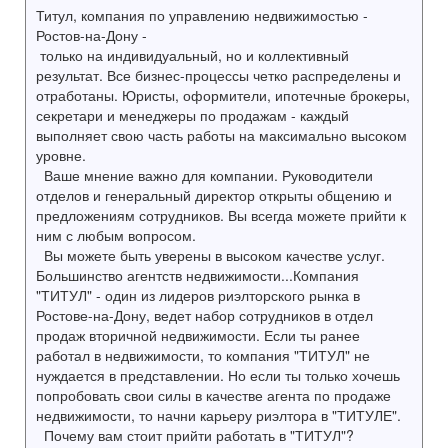
Титул, компания по управлению недвижимостью -
Ростов-на-Дону -
только на индивидуальный, но и коллективный
результат. Все бизнес-процессы четко распределены и
отработаны. Юристы, оформители, ипотечные брокеры,
секретари и менеджеры по продажам - каждый
выполняет свою часть работы на максимально высоком
уровне.
Ваше мнение важно для компании. Руководители
отделов и генеральный директор открыты общению и
предложениям сотрудников. Вы всегда можете прийти к
ним с любым вопросом.
Вы можете быть уверены в высоком качестве услуг.
Большинство агентств недвижимости...Компания
"ТИТУЛ" - один из лидеров риэлторского рынка в
Ростове-на-Дону, ведет набор сотрудников в отдел
продаж вторичной недвижимости. Если ты ранее
работал в недвижимости, то компания "ТИТУЛ" не
нуждается в представлении. Но если ты только хочешь
попробовать свои силы в качестве агента по продаже
недвижимости, то начни карьеру риэлтора в "ТИТУЛЕ".
Почему вам стоит прийти работать в "ТИТУЛ"?