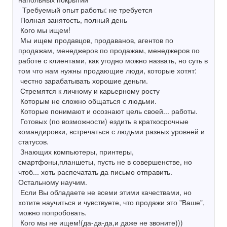
Требуемый опыт работы: не требуется
Полная занятость, полный день
Кого мы ищем!
Мы ищем продавцов, продаванов, агентов по
продажам, менеджеров по продажам, менеджеров по
работе с клиентами, как угодно можно назвать, но суть в
том что нам нужны продающие люди, которые хотят:
честно зарабатывать хорошие деньги.
Стремятся к личному и карьерному росту
Которым не сложно общаться с людьми.
Которые понимают и осознают цель своей... работы.
Готовых (по возможности) ездить в краткосрочные
командировки, встречаться с людьми разных уровней и
статусов.
Знающих компьютеры, принтеры,
смартфоны,планшеты, пусть не в совершенстве, но
чтоб... хоть распечатать да письмо отправить.
Остальному научим.
Если Вы обладаете не всеми этими качествами, но
хотите научиться и чувствуете, что продажи это "Ваше",
можно попробовать.
Кого мы не ищем!(да-да-да,и даже не звоните)))