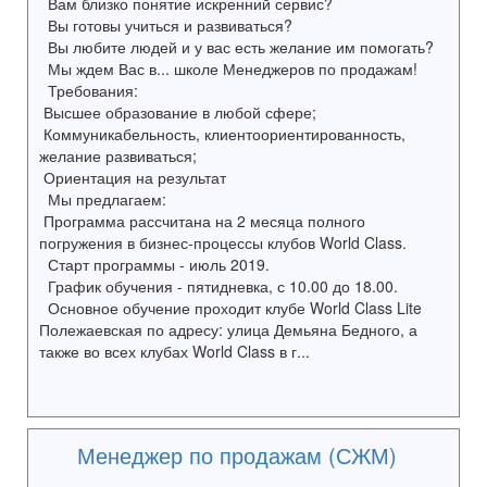
Вам близко понятие искренний сервис?
Вы готовы учиться и развиваться?
Вы любите людей и у вас есть желание им помогать?
Мы ждем Вас в... школе Менеджеров по продажам!
Требования:
Высшее образование в любой сфере;
Коммуникабельность, клиентоориентированность,
желание развиваться;
Ориентация на результат
Мы предлагаем:
Программа рассчитана на 2 месяца полного
погружения в бизнес-процессы клубов World Class.
Старт программы - июль 2019.
График обучения - пятидневка, с 10.00 до 18.00.
Основное обучение проходит клубе World Class Lite
Полежаевская по адресу: улица Демьяна Бедного, а
также во всех клубах World Class в г...
Менеджер по продажам (СЖМ)