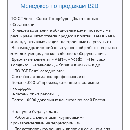
Менеджер по продажам В2В
ПО СПБелт - Санкт-Петербург - Должностные
обязанности:
У нашей компании амбициозные цели, поэтому мы
расширяем штат отдела продаж и приглашаем в нашу
команду активных людей, настроенных на результат.
Восемнадцатилетний опыт успешной работы на рынке
комплектующих для конвейерного оборудования.
Довольные клиенты: «Mars», «Nestle», «Пепсико
Холдингс», «Равиоло», «Kerama marazzi» и др.
"ПО "СПБелт" сегодня это:
Сплочённая команда профессионалов,
Более 4.000 м² производственных и офисных
площадей,
9-летний опыт работы...,
Более 10000 довольных клиентов по всей России.
Что нужно будет делать:
- Работать с клиентами: крупнейшими
производителями на территории РФ;
- Представлять компанию и являться ее лицом для