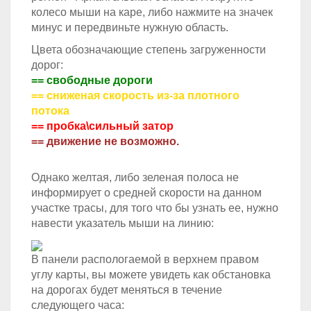
колесо мыши на каре, либо нажмите на значек
минус и передвиньте нужную область.
Цвета обозначающие степень загруженности
дорог:
== свободные дороги
== сниженая скорость из-за плотного
потока
== пробка\сильный затор
== движение не возможно.
Однако желтая, либо зеленая полоса не
информирует о средней скорости на данном
участке трасы, для того что бы узнать ее, нужно
навести указатель мыши на линию:
В панели распологаемой в верхнем правом
углу карты, вы можете увидеть как обстановка
на дорогах будет меняться в течение
следующего часа: