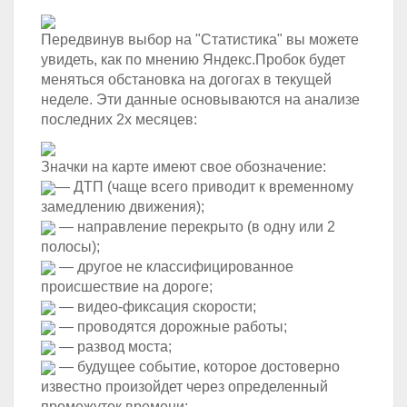
Передвинув выбор на "Статистика" вы можете
увидеть, как по мнению Яндекс.Пробок будет
меняться обстановка на догогах в текущей
неделе. Эти данные основываются на анализе
последних 2х месяцев:
Значки на карте имеют свое обозначение:
— ДТП (чаще всего приводит к временному
замедлению движения);
— направление перекрыто (в одну или 2
полосы);
— другое не классифицированное
происшествие на дороге;
— видео-фиксация скорости;
— проводятся дорожные работы;
— развод моста;
— будущее событие, которое достоверно
известно произойдет через определенный
промежуток времени;