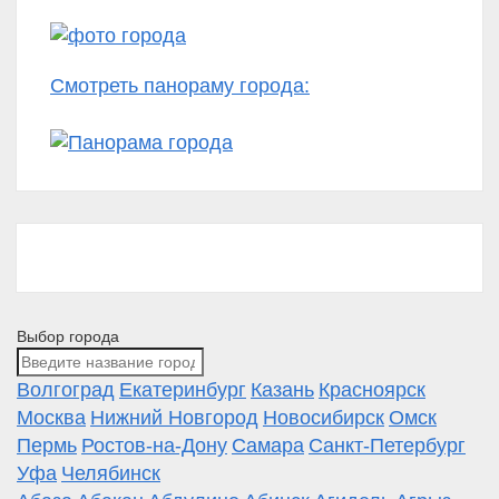
Смотреть панораму города:
Выбор города
Волгоград
Екатеринбург
Казань
Красноярск
Москва
Нижний Новгород
Новосибирск
Омск
Пермь
Ростов-на-Дону
Самара
Санкт-Петербург
Уфа
Челябинск