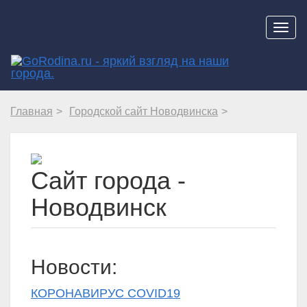
Навиг
Главная
Городской сайт Новодвинска
Сайт города -
Новодвинск
Новости:
КОРОНАВИРУС COVID19