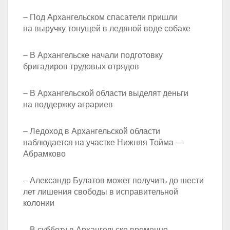
– Под Архангельском спасатели пришли
на выручку тонущей в ледяной воде собаке
– В Архангельске начали подготовку
бригадиров трудовых отрядов
– В Архангельской области выделят деньги
на поддержку аграриев
– Ледоход в Архангельской области
наблюдается на участке Нижняя Тойма —
Абрамково
– Александр Булатов может получить до шести
лет лишения свободы в исправительной
колонии
– В субботу в Архангельске временно