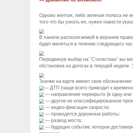
Однако желтая, либо зеленая полоса не и
того что бы узнать ее, нужно навести ука
В панели распологаемой в верхнем правом
будет меняться в течение следующего час
Передвинув выбор на "Статистика" вы мо
обстановка на догогах в текущей неделе.
Значки на карте имеют свое обозначение:
— ДТП (чаще всего приводит к времен
— направление перекрыто (в одну или 
— другое не классифицированное прои
— видео-фиксация скорости;
— проводятся дорожные работы;
— развод моста;
— будущее событие, которое достовер