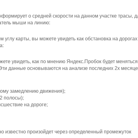
нформирует о средней скорости на данном участке трасы, д
затель мыши на линию:
 углу карты, вы можете увидеть как обстановка на дорогах
а:
жете увидеть, как по мнению Яндекс.Пробок будет меняться
 Эти данные основываются на анализе последних 2х месяце
ному замедлению движения);
2 полосы);
сшествие на дороге;
но известно произойдет через определенный промежуток