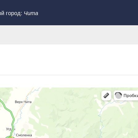
ой город:
Чита