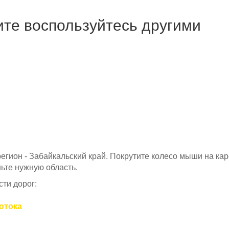
ите воспользуйтесь другими
 регион - Забайкальский край. Покрутите колесо мыши на кар
ьте нужную область.
ти дорог:
потока