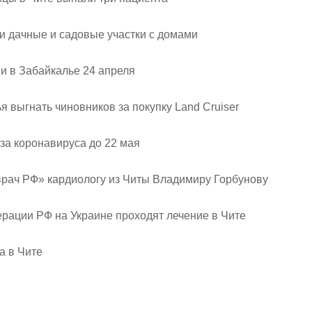
и дачные и садовые участки с домами
и в Забайкалье 24 апреля
я выгнать чиновников за покупку Land Cruiser
за коронавируса до 22 мая
врач РФ» кардиологу из Читы Владимиру Горбунову
рации РФ на Украине проходят лечение в Чите
а в Чите