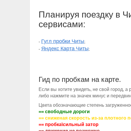
Планируя поездку в Ч
сервисами:
Гугл пробки Читы
-
;
Яндекс Карта Читы
-
;
Гид по пробкам на карте.
Если вы хотите увидеть, не свой город, а
либо нажмите на значек минус и передвин
Цвета обозначающие степень загруженнос
== свободные дороги
== сниженая скорость из-за плотного 
== пробка\сильный затор
== движение не возможно.