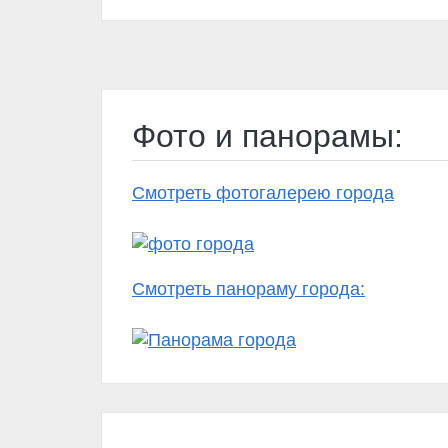
Фото и панорамы:
Смотреть фотогалерею города
Смотреть панораму города: