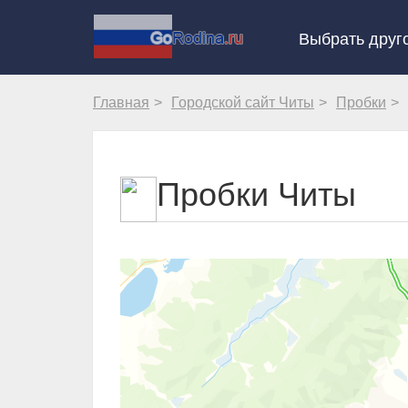
Выбрать друг
Главная
Городской сайт Читы
Пробки
Пробки Читы