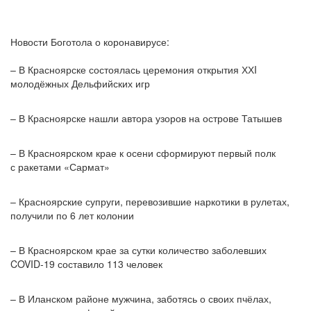
Новости Боготола о коронавирусе:
– В Красноярске состоялась церемония открытия ХХI
молодёжных Дельфийских игр
– В Красноярске нашли автора узоров на острове Татышев
– В Красноярском крае к осени сформируют первый полк
с ракетами «Сармат»
– Красноярские супруги, перевозившие наркотики в рулетах,
получили по 6 лет колонии
– В Красноярском крае за сутки количество заболевших
COVID-19 составило 113 человек
– В Иланском районе мужчина, заботясь о своих пчёлах,