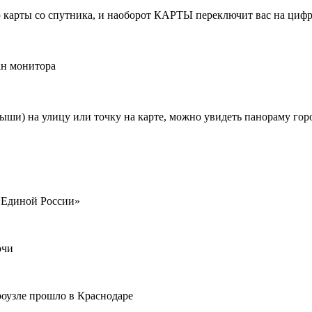
карты со спутника, и наоборот КАРТЫ переключит вас на цифр
ан монитора
ши) на улицу или точку на карте, можно увидеть панораму гор
«Единой России»
очи
оузле прошло в Краснодаре