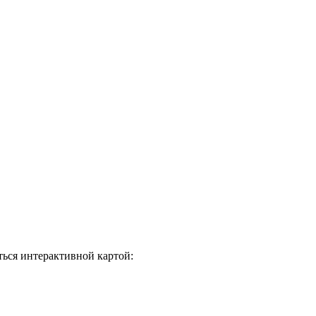
ься интерактивной картой: