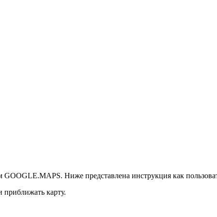
сом GOOGLE.MAPS. Ниже представлена инструкция как пользоват
и приближать карту.