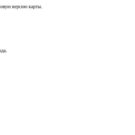
овую версию карты.
ода.