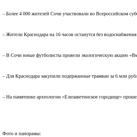
– Более 4 000 жителей Сочи участвовали во Всероссийском су
– Жители Краснодара на 16 часов останутся без водоснабжения 
– В Сочи юные футболисты провели экологическую акцию «Вм
– Для Краснодара закупили подержанные трамваи за 6 млн руб
– На памятнике археологии «Елизаветинское городище» проше
Фото и панорамы: