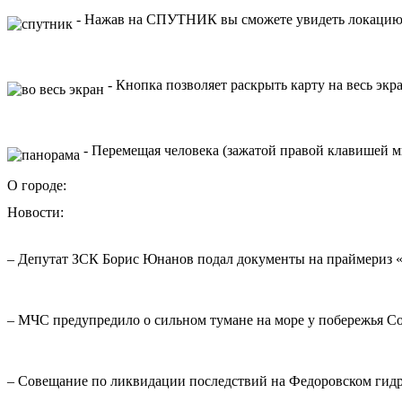
- Нажав на СПУТНИК вы сможете увидеть локацию 
- Кнопка позволяет раскрыть карту на весь экр
- Перемещая человека (зажатой правой клавишей мы
О городе:
Новости:
– Депутат ЗСК Борис Юнанов подал документы на праймериз 
– МЧС предупредило о сильном тумане на море у побережья С
– Совещание по ликвидации последствий на Федоровском гидр