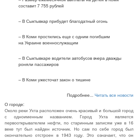
составит 7 755 рублей
– В Сыктывкар прибудет благодатный огонь
– В Коми простились еще с одним погибшим
на Украине военнослужащим
– В Сыктывкаре водители автобусов вчера дважды
роняли пассажиров
– В Коми ужесточат закон о тишине
Подробнее...
Читать все новости
О городе:
Около реки Ухта расположен очень красивый и большой город
с одноименным названием. Город Ухта является
первооткрывателем нефти, по старинным записям уже в 16
веке тут был найден источник. Но сам по себе город был
окончательно отстроен в 1943 году. Это означает, что он