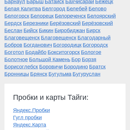
Барнаул
Барыш
Батайск
Бахчисарай
Бежецк
Белая Калитва
Белгород
Белебей
Белово
Белогорск
Белорецк
Белореченск
Белоярский
Бердск
Березники
Берёзовский
Берёзовский
Беслан
Бийск
Бикин
Биробиджан
Бирск
Благовещенск
Благовещенск
Благодарный
Бобров
Богданович
Богородицк
Богородск
Боготол
Бодайбо
Бокситогорск
Бологое
Болотное
Большой Камень
Бор
Борзя
Борисоглебск
Боровичи
Бородино
Братск
Бронницы
Брянск
Бугульма
Бугуруслан
Пробки и карты Тайги:
Яндекс.Пробки
Гугл пробки
Яндекс.Карта