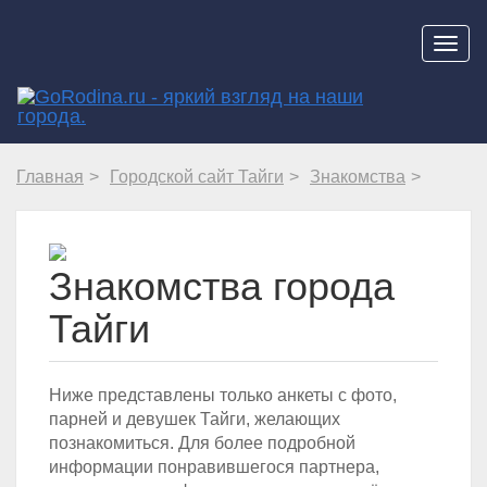
Навиг
Главная
Городской сайт Тайги
Знакомства
Знакомства города
Тайги
Ниже представлены только анкеты с фото,
парней и девушек Тайги, желающих
познакомиться. Для более подробной
информации понравившегося партнера,