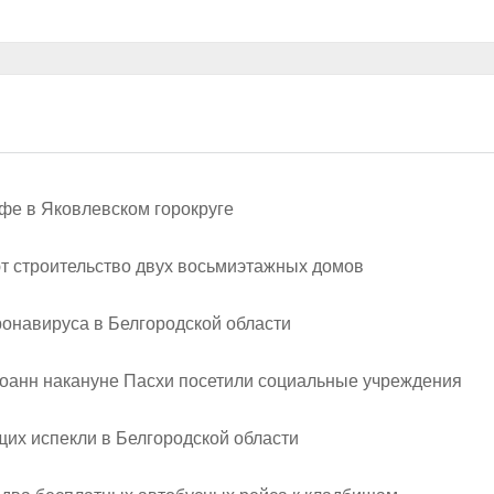
фе в Яковлевском горокруге
т строительство двух восьмиэтажных домов
ронавируса в Белгородской области
Иоанн накануне Пасхи посетили социальные учреждения
их испекли в Белгородской области