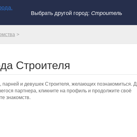
Выбрать другой город:
Строитель
омства
ода Строителя
, парней и девушек Строителя, желающих познакомиться. 
гося партнера, кликните на профиль и продолжите своё
те знакомств.