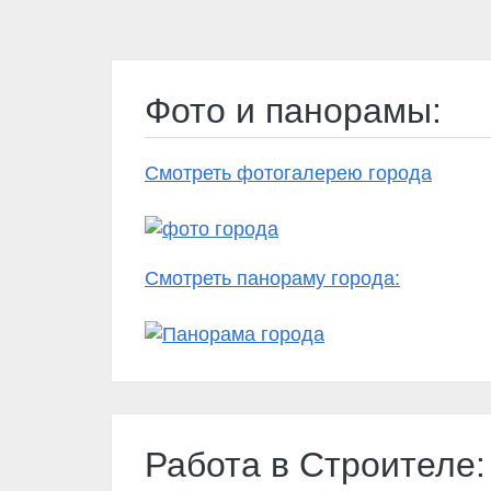
Фото и панорамы:
Смотреть фотогалерею города
Смотреть панораму города:
Работа в Строителе: