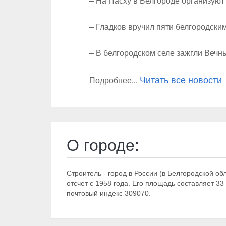
– На Пасху в Белгороде организуют
– Гладков вручил пяти белгородски
– В белгородском селе зажгли Вечн
Читать все новости
Подробнее...
О городе:
Строитель - город в России (в Белгородской об
отсчет с 1958 года. Его площадь составляет 3
почтовый индекс 309070.