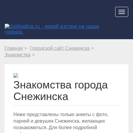
Навиг
Главная
Городской сайт Снежинска
Знакомства
Знакомства города
Снежинска
Ниже представлены только анкеты с фото,
парней и девушек Снежинска, желающих
познакомиться. Для более подробной