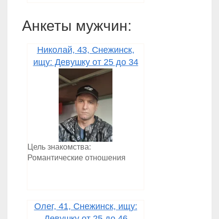
Анкеты мужчин:
Николай, 43, Снежинск,
ищу: Девушку от 25 до 34
Цель знакомства:
Романтические отношения
Олег, 41, Снежинск, ищу:
Девушку от 25 до 46