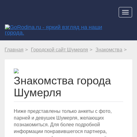
Навиг
Главная
Городской сайт Шумерля
Знакомства
Знакомства города
Шумерля
Ниже представлены только анкеты с фото,
парней и девушек Шумерля, желающих
познакомиться. Для более подробной
информации понравившегося партнера,