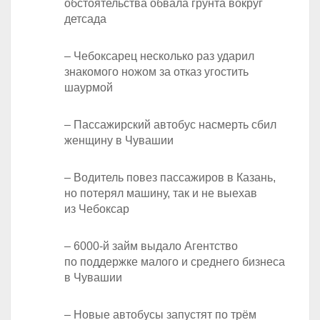
обстоятельства обвала грунта вокруг
детсада
– Чебоксарец несколько раз ударил
знакомого ножом за отказ угостить
шаурмой
– Пассажирский автобус насмерть сбил
женщину в Чувашии
– Водитель повез пассажиров в Казань,
но потерял машину, так и не выехав
из Чебоксар
– 6000-й займ выдало Агентство
по поддержке малого и среднего бизнеса
в Чувашии
– Новые автобусы запустят по трём