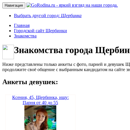
Навигация
Выбрать другой город:
Щербинка
Главная
Городской сайт Щербинки
Знакомства
Знакомства города Щерби
Ниже представлены только анкеты с фото, парней и девушек 
продолжите своё общение с выбранным кандидатом на сайте зн
Анкеты девушек:
Ксения, 45, Щербинка, ищу:
Парня от 40 до 55