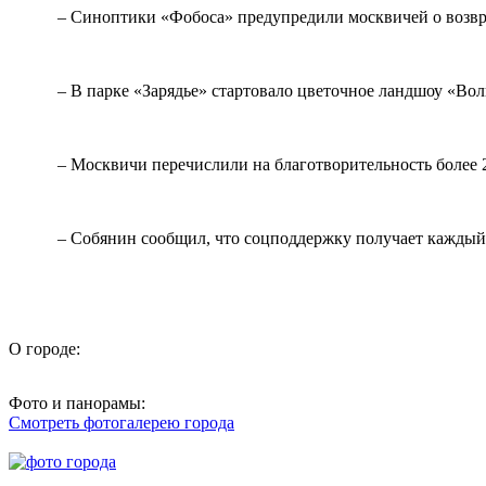
– Синоптики «Фобоса» предупредили москвичей о возв
– В парке «Зарядье» стартовало цветочное ландшоу «Во
– Москвичи перечислили на благотворительность более 
– Собянин сообщил, что соцподдержку получает кажды
О городе:
Фото и панорамы:
Смотреть фотогалерею города