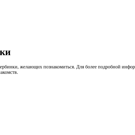
нки
Щербинки, желающих познакомиться. Для более подробной инфор
акомств.