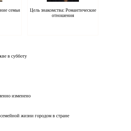
ание семьи
Цель знакомства: Романтические
отношения
кве в субботу
менно изменено
 семейной жизни городом в стране