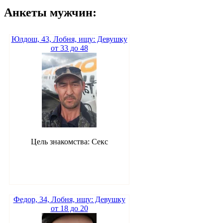
Анкеты мужчин:
Юлдош, 43, Лобня, ищу: Девушку
от 33 до 48
Цель знакомства: Секс
Федор, 34, Лобня, ищу: Девушку
от 18 до 20