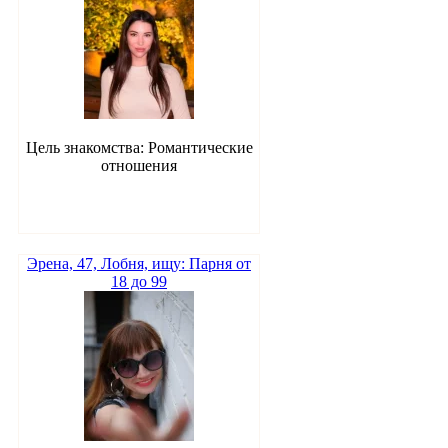
Цель знакомства: Романтические
отношения
Эрена, 47, Лобня, ищу: Парня от
18 до 99