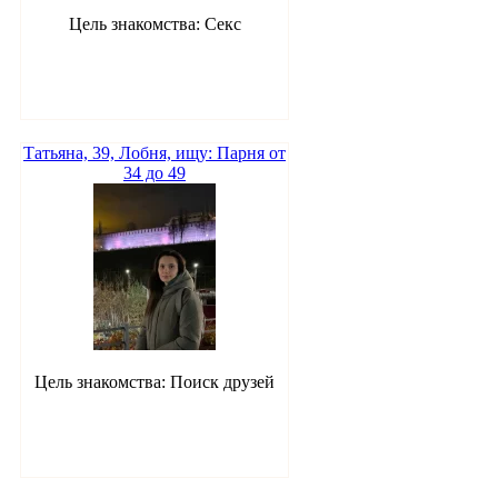
Цель знакомства: Секс
Татьяна, 39, Лобня, ищу: Парня от
34 до 49
Цель знакомства: Поиск друзей