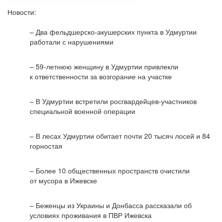
Новости:
– Два фельдшерско-акушерских пункта в Удмуртии
работали с нарушениями
– 59-летнюю женщину в Удмуртии привлекли
к ответственности за возгорание на участке
– В Удмуртии встретили росгвардейцев-участников
специальной военной операции
– В лесах Удмуртии обитает почти 20 тысяч лосей и 84
горностая
– Более 10 общественных пространств очистили
от мусора в Ижевске
– Беженцы из Украины и Донбасса рассказали об
условиях проживания в ПВР Ижевска