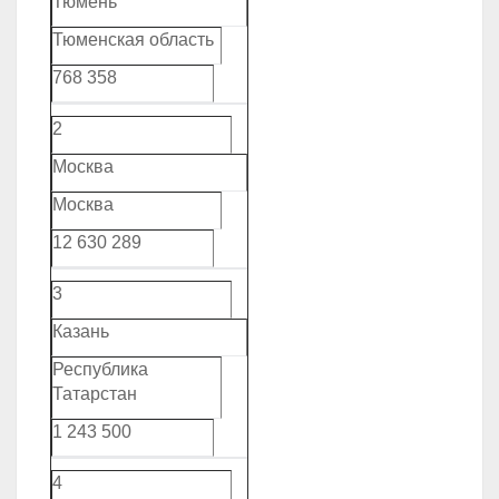
Тюмень
Тюменская область
768 358
2
Москва
Москва
12 630 289
3
Казань
Республика
Татарстан
1 243 500
4